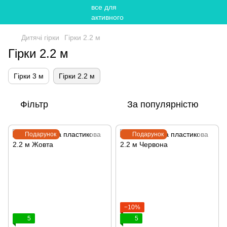
Дитячі гірки
Гірки 2.2 м
Гірки 2.2 м
Гірки 3 м
Гірки 2.2 м
Фільтр
За популярністю
Подарунок
Подарунок
−10%
5
5