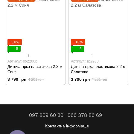
−10%
−10%
5
5
1
1
Артикул: sp2200b
Артикул: sp2200l
Дитяча гірка пластикова 2.2 м
Дитяча гірка пластикова 2.2 м
Синя
Салатова
3 790 грн
3 790 грн
4 201 грн
4 201 грн
097 809 60 30
066 378 86 69
Контактна інформація