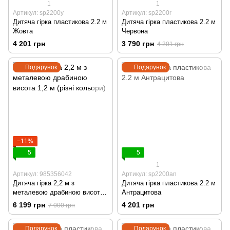
1
1
Артикул: sp2200y
Артикул: sp2200r
Дитяча гірка пластикова 2.2 м
Дитяча гірка пластикова 2.2 м
Жовта
Червона
4 201 грн
3 790 грн
4 201 грн
Подарунок
Подарунок
−11%
5
5
1
Артикул: 985356042
Артикул: sp2200an
Дитяча гірка 2,2 м з
Дитяча гірка пластикова 2.2 м
металевою драбиною висота
Антрацитова
1,2 м (різні кольори)
6 199 грн
4 201 грн
7 000 грн
Подарунок
Подарунок