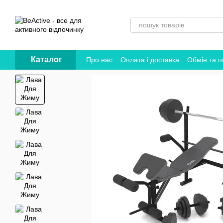
Перейти до основного контенту
Каталог
Про нас
Оплата і доставка
Обмін та 