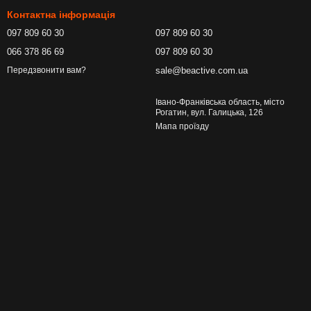
Контактна інформація
097 809 60 30
097 809 60 30
066 378 86 69
097 809 60 30
sale@beactive.com.ua
Передзвонити вам?
Івано-Франківська область, місто
Рогатин, вул. Галицька, 126
Мапа проїзду