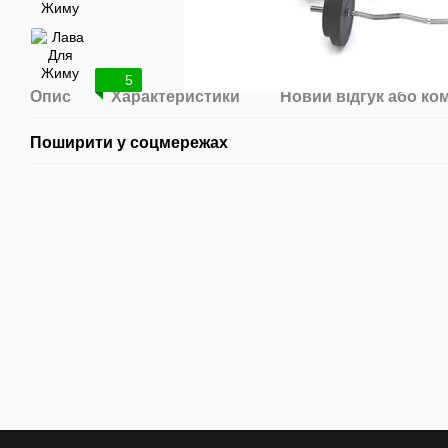
5
Опис
Характеристики
Новий відгук або ко
Поширити у соцмережах