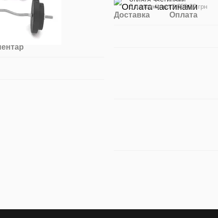
5 платежів по 2 359.80 грн
Доставка
Оплата
ментар