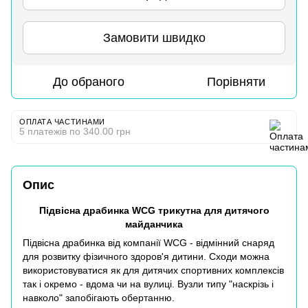
Замовити швидко
До обраного
Порівняти
ОПЛАТА ЧАСТИНАМИ
5 платежів по 340.00 грн
Опис
Підвісна драбинка WCG трикутна для дитячого
майданчика
Підвісна драбинка від компанії WCG - відмінний снаряд
для розвитку фізичного здоров'я дитини. Сходи можна
використовуватися як для дитячих спортивних комплексів
так і окремо - вдома чи на вулиці. Вузли типу "наскрізь і
навколо" запобігають обертанню.