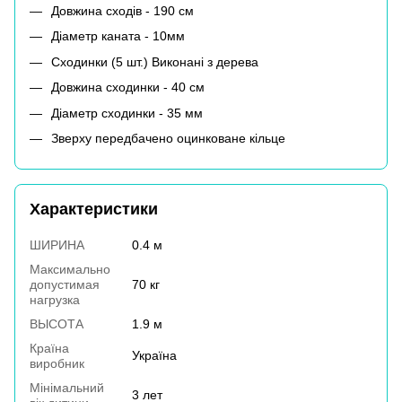
Довжина сходів - 190 см
Діаметр каната - 10мм
Сходинки (5 шт.) Виконані з дерева
Довжина сходинки - 40 см
Діаметр сходинки - 35 мм
Зверху передбачено оцинковане кільце
Характеристики
ШИРИНА
0.4 м
Максимально
допустимая
70 кг
нагрузка
ВЫСОТА
1.9 м
Країна
Україна
виробник
Мінімальний
3 лет