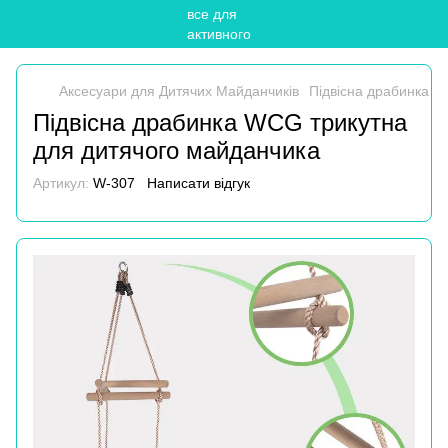
Аксесуари для Дитячих Майданчиків
Підвісна драбинка W
Підвісна драбинка WCG трикутна
для дитячого майданчика
Артикул:
W-307
Написати відгук