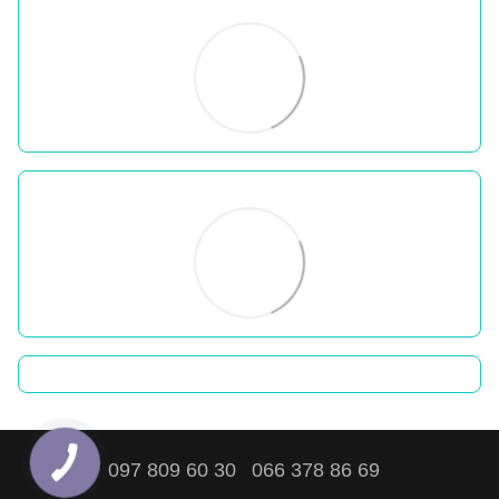
097 809 60 30
066 378 86 69