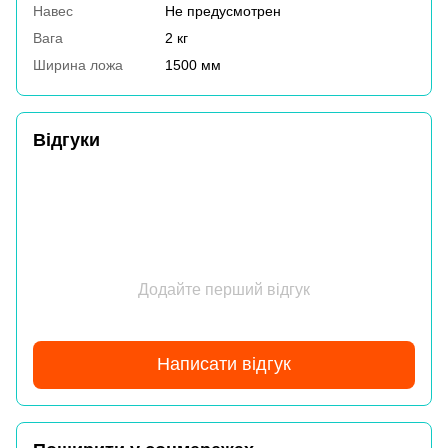
Навес
Не предусмотрен
Вага
2 кг
Ширина ложа
1500 мм
Відгуки
Додайте перший відгук
Написати відгук