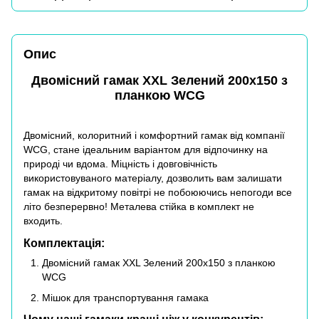
Опис
Двомісний гамак XXL Зелений 200х150 з
планкою WCG
Двомісний, колоритний і комфортний гамак від компанії
WCG, стане ідеальним варіантом для відпочинку на
природі чи вдома. Міцність і довговічність
використовуваного матеріалу, дозволить вам залишати
гамак на відкритому повітрі не побоюючись непогоди все
літо безперервно! Металева стійка в комплект не
входить.
Комплектація:
Двомісний гамак XXL Зелений 200х150 з планкою
WCG
Мішок для транспортування гамака