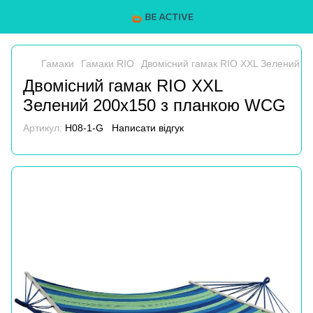
Гамаки
Гамаки RIO
Двомісний гамак RIO XXL Зелений 2
Двомісний гамак RIO XXL
Зелений 200х150 з планкою WCG
Артикул:
H08-1-G
Написати відгук