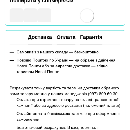
Поширити у соцмережах
Доставка
Оплата
Гарантія
Самовивіз з нашого складу — безкоштовно
Нововю Поштою по Україні — на обране відділення
Нової Пошти або за адресою доставки — згідно
тарифам Нової Пошти
Розрахувати точну вартість та терміни доставки обраного
вами товару можна у наших менеджерів (
097) 809 60 30
Оплата при отриманні товару на складі транспортної
кампанії або за адресою доставки (наложений платіж)
Онлайн-оплата банківською карткою при оформленні
замовлення
Безготівковий розрахунок. В касі, терміналі