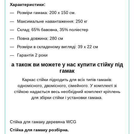
Характеристики:
Розміри гамака: 200 х 150 см.
Максимальне навантаження: 250 кг
Склад: 65% бавовна, 35% поліестер
Повна довжина: 280 см
Розміри в складеному вигляді: 39 х 22 см
Гарантія 2 роки
а також ви можете у нас купити
стійку під
гамак
Каркас стійки підходить для всіх типів гамаків:
одномісного, двомісного, сімейного. У комплекті зі
стійкою надається весь необхідний комплект кріплень
для збірки стійки і установки гамака.
Стійка для гамаку деревяна WCG
Стійка для гамаку розбірна.