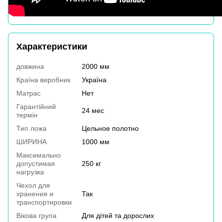
Характеристики
довжина
2000 мм
Країна виробник
Україна
Матрас
Нет
Гарантійний
24 мес
термін
Тип ложа
Цельное полотно
ШИРИНА
1000 мм
Максимально
допустимая
250 кг
нагрузка
Чехол для
хранения и
Так
транспортировки
Вікова група
Для дітей та дорослих