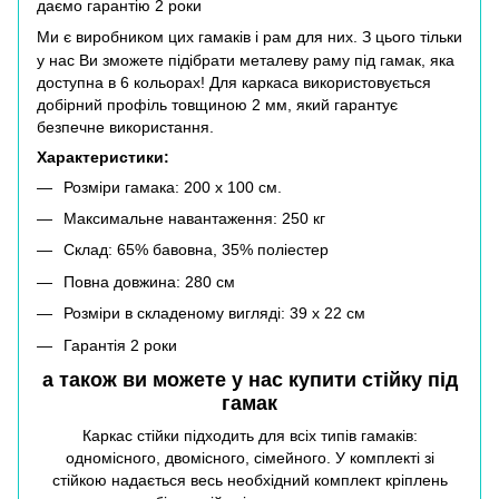
даємо гарантію 2 роки
Ми є виробником цих гамаків і рам для них. З цього тільки
у нас Ви зможете підібрати металеву раму під гамак, яка
доступна в 6 кольорах! Для каркаса використовується
добірний профіль товщиною 2 мм, який гарантує
безпечне використання.
Характеристики:
Розміри гамака: 200 х 100 см.
Максимальне навантаження: 250 кг
Склад: 65% бавовна, 35% поліестер
Повна довжина: 280 см
Розміри в складеному вигляді: 39 х 22 см
Гарантія 2 роки
а також ви можете у нас купити
стійку під
гамак
Каркас стійки підходить для всіх типів гамаків:
одномісного, двомісного, сімейного. У комплекті зі
стійкою надається весь необхідний комплект кріплень