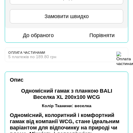
Замовити швидко
До обраного
Порівняти
ОПЛАТА ЧАСТИНАМИ
5 платежів по 189.80 грн
Опис
Одномісний гамак з планкою BALI
Веселка XL 200х100 WCG
Колір Тканини: веселка
Одномісний, колоритний і комфортний
гамак від компанії
WCG
, стане ідеальним
варіантом для відпочинку на природі чи