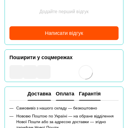
Додайте перший відгук
Написати відгук
Поширити у соцмережах
Доставка
Оплата
Гарантія
Самовивіз з нашого складу — безкоштовно
Нововю Поштою по Україні — на обране відділення
Нової Пошти або за адресою доставки — згідно
тарифам Нової Пошти