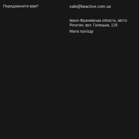
sale@beactive.com.ua
Передзвонити вам?
Івано-Франківська область, місто
Рогатин, вул. Галицька, 126
Мапа проїзду