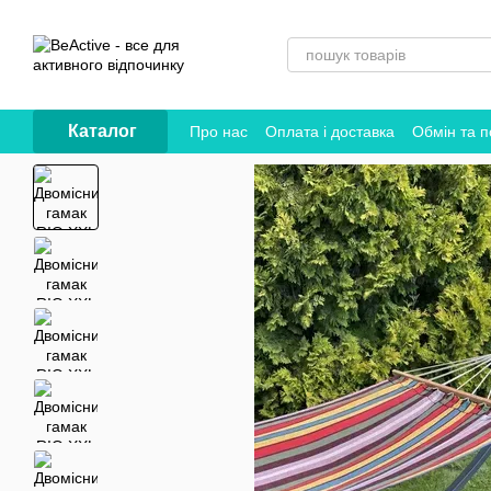
Перейти до основного контенту
Каталог
Про нас
Оплата і доставка
Обмін та 