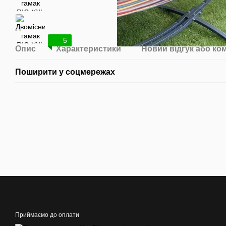
5
Опис
Характеристики
Новий відгук або ко
Поширити у соцмережах
Приймаємо до оплати