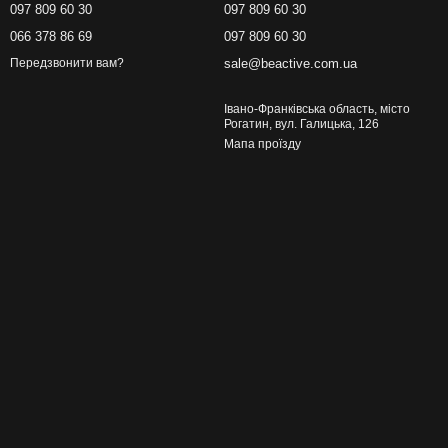
097 809 60 30
097 809 60 30
066 378 86 69
097 809 60 30
sale@beactive.com.ua
Передзвонити вам?
Івано-Франківська область, місто
Рогатин, вул. Галицька, 126
Мапа проїзду