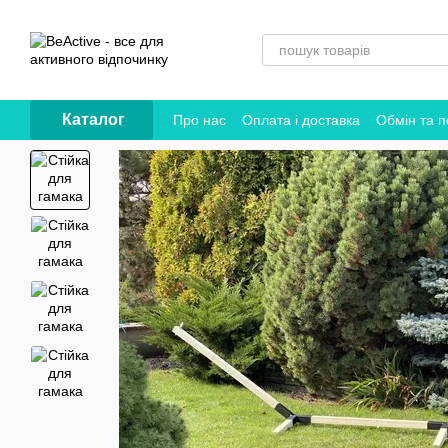
Перейти до основного контенту
Каталог
Про нас
Оплата і доставка
Обмін та 