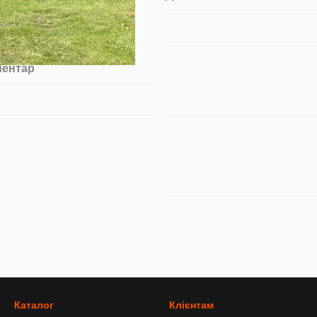
ментар
Каталог
Клієнтам