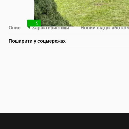
5
Опис
Характеристики
Новий відгук або ко
Поширити у соцмережах