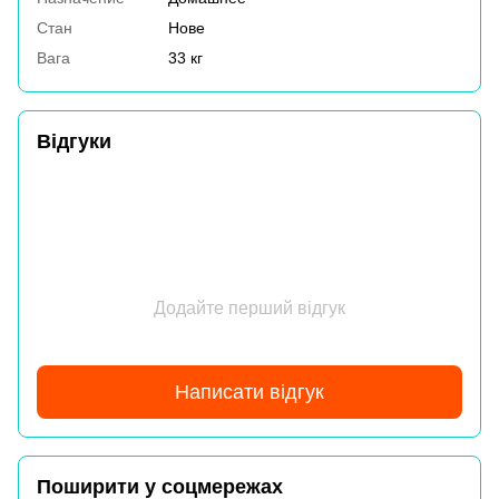
Стан
Нове
Вага
33 кг
Відгуки
Додайте перший відгук
Написати відгук
Поширити у соцмережах