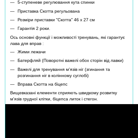
5-ступеневе регулювання кута спинки
Приставка Скотта регульована
Розміри приставки "Скотта" 46 х 27 см
Гарантія 2 роки.
Ось основні функції і можливості тренувань, які гарантує
лава для вправ :
Жими лежачи
Батерфляй (Поворотні важелі обох сторін від лавки)
Важелі для тренування м'язів ніг (згинання та
розгинання ніг в колінному суглобі)
Вправа Скотта на біцепс
Вищевказані елементи сприяють швидкому розвитку
м'язів грудної клітки, біцепса литок і стегон.