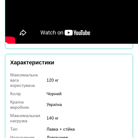
Характеристики
Максимальна
вага
120 кг
користувача
Колір
Чорний
Країна
Україна
виробник
Максимальная
140 кг
нагрузка
Тип
Лавка + стійка
Назначение
Домашнее