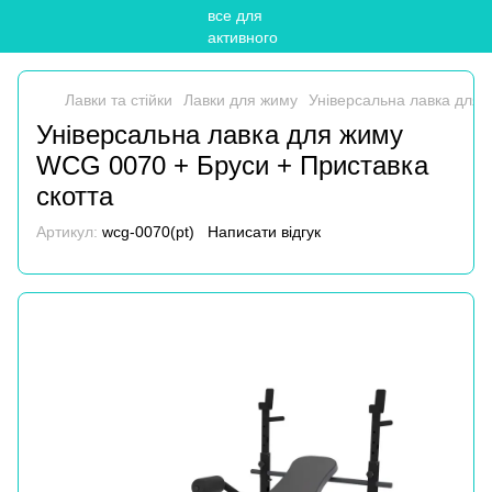
Лавки та стійки
Лавки для жиму
Універсальна лавка для 
Універсальна лавка для жиму
WCG 0070 + Бруси + Приставка
скотта
Артикул:
wcg-0070(pt)
Написати відгук