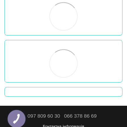
097 809 60 30
066 378 86 69
Контактна інформація