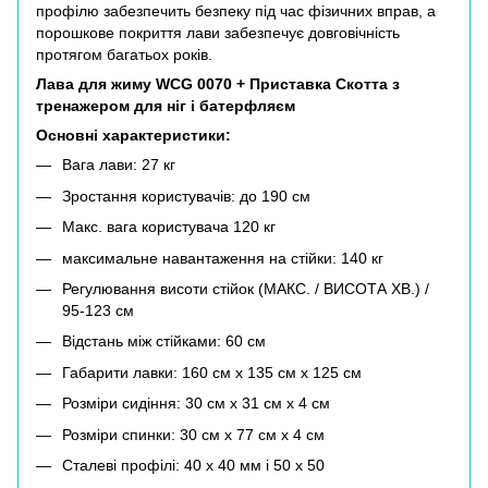
профілю забезпечить безпеку під час фізичних вправ, а
порошкове покриття лави забезпечує довговічність
протягом багатьох років.
Лава для жиму WCG 0070 + Приставка Скотта з
тренажером для ніг і батерфляєм
Основні характеристики:
Вага лави: 27 кг
Зростання користувачів: до 190 см
Макс. вага користувача 120 кг
максимальне навантаження на стійки: 140 кг
Регулювання висоти стійок (МАКС. / ВИСОТА ХВ.) /
95-123 см
Відстань між стійками: 60 см
Габарити лавки: 160 см х 135 см х 125 см
Розміри сидіння: 30 см х 31 см х 4 см
Розміри спинки: 30 см х 77 см х 4 см
Сталеві профілі: 40 x 40 мм і 50 х 50