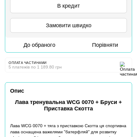
В кредит
Замовити швидко
До обраного
Порівняти
ОПЛАТА ЧАСТИНАМИ
5 платежів по 1 189.80 грн
Опис
Лава тренувальна WCG 0070 + Бруси +
Приставка Скотта
Лава WCG 0070 + тяга з приставкою Скотта
ця спортивна
лава оснащена важелями "батерфляй" для розвитку