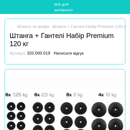
Штанги та грифи
Штанга + Гантелі Набір Premium 120 кг
Штанга + Гантелі Набір Premium
120 кг
Артикул:
320.000.019
Написати відгук