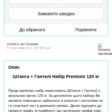
Замовити швидко
До обраного
Порівняти
ОПЛАТА ЧАСТИНАМИ
5 платежів по 1 219.80 грн
Опис
Штанга + Гантелі Набір Premium 120 кг
Представляємо набір навантажень (Штанга + Гантелі) з
загальною вагою 120 кг. За допомогою цього набору Ви
зможете повноцінно займатися зі штангою і гантелями як
і в спортзалі так і в домашніх умовах. Диски підходять до
прямого
грифу
, w-подібного і до гантельних грифів тому