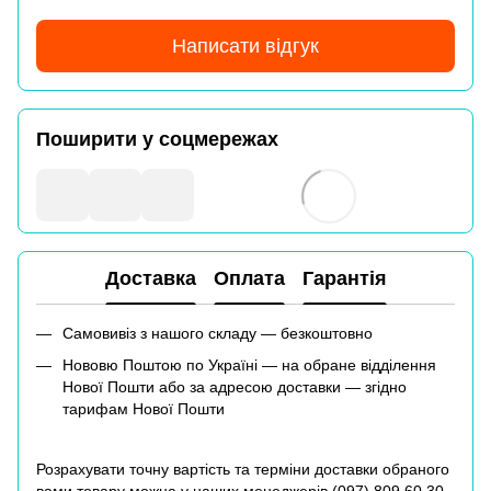
Написати відгук
Поширити у соцмережах
Доставка
Оплата
Гарантія
Самовивіз з нашого складу — безкоштовно
Нововю Поштою по Україні — на обране відділення
Нової Пошти або за адресою доставки — згідно
тарифам Нової Пошти
Розрахувати точну вартість та терміни доставки обраного
вами товару можна у наших менеджерів (
097) 809 60 30