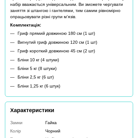
набір вважається універсальним. Ви зможете чергувати
заняття зі штангою і гантелями, тим самим рівномірно
опрацьовувати різні групи м'язів.
Комплектація:
Гриф прямий довжиною 180 см (1 шт)
Вигнутий гриф довжиною 120 см (1 шт)
Гриф короткий довжиною 45 см (2 шт)
Бліни 10 кг (4 штуки)
Бліни 5 кг (8 штуки)
Бліни 2,5 кг (6 шт)
Бліни 1,25 кг (6 штук)
Характеристики
Замки
Гайка
Колір
Чорний