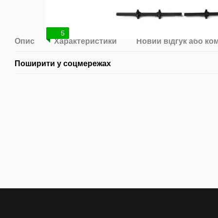
5
Опис
Характеристики
Новий відгук або ко
Поширити у соцмережах