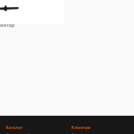
ментар
Каталог
Клієнтам