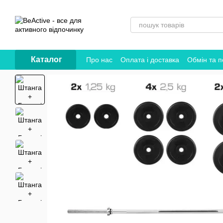
Перейти до основного контенту
Каталог
Про нас
Оплата і доставка
Обмін та 