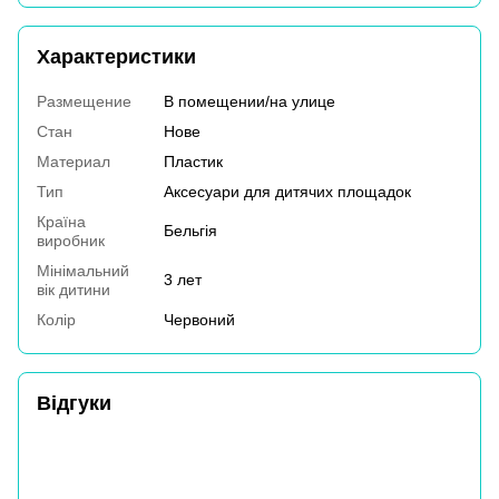
Характеристики
Размещение
В помещении/на улице
Стан
Нове
Материал
Пластик
Тип
Аксесуари для дитячих площадок
Країна
Бельгія
виробник
Мінімальний
3 лет
вік дитини
Колір
Червоний
Відгуки