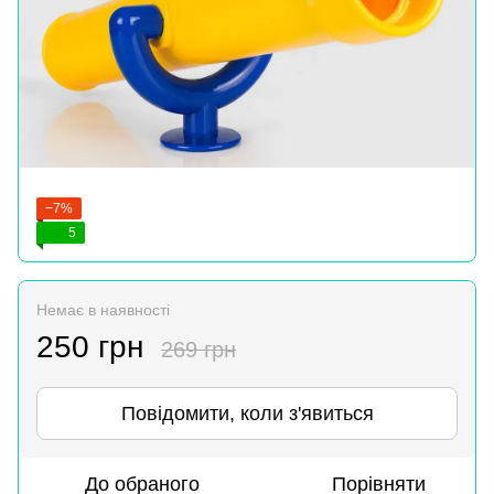
−7%
5
Немає в наявності
250 грн
269 грн
Повідомити, коли з'явиться
До обраного
Порівняти