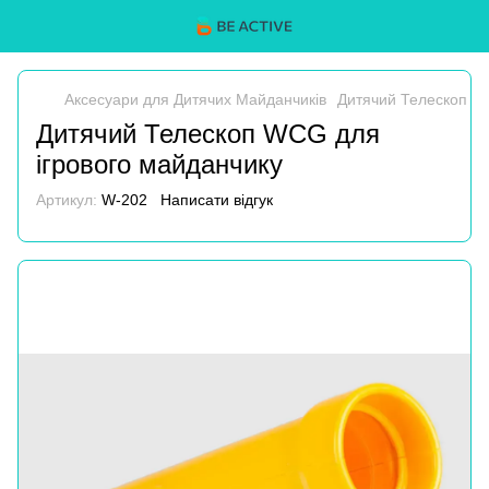
Аксесуари для Дитячих Майданчиків
Дитячий Телескоп W
Дитячий Телескоп WCG для
ігрового майданчику
Артикул:
W-202
Написати відгук