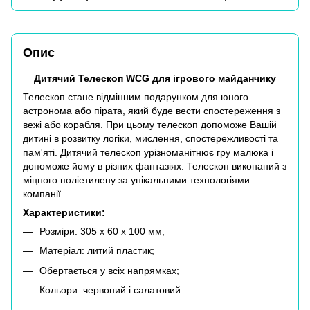
Опис
Дитячий Телескоп WCG для ігрового майданчику
Телескоп стане відмінним подарунком для юного
астронома або пірата, який буде вести спостереження з
вежі або корабля. При цьому телескоп допоможе Вашій
дитині в розвитку логіки, мислення, спостережливості та
пам'яті. Дитячий телескоп урізноманітнює гру малюка і
допоможе йому в різних фантазіях. Телескоп виконаний з
міцного поліетилену за унікальними технологіями
компанії.
Характеристики:
Розміри: 305 x 60 x 100 мм;
Матеріал: литий пластик;
Обертається у всіх напрямках;
Кольори: червоний і салатовий.