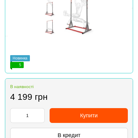
Новинка
5
В наявності
4 199 грн
Купити
В кредит