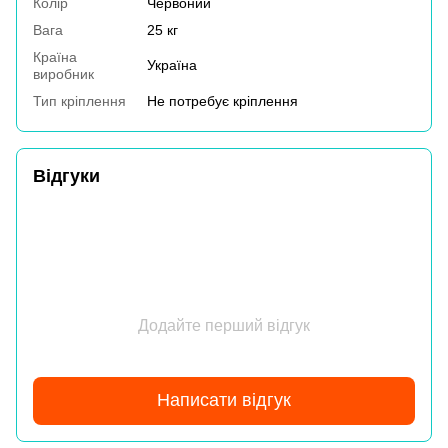
Колір
Червоний
Вага
25 кг
Країна
Україна
виробник
Тип кріплення
Не потребує кріплення
Відгуки
Додайте перший відгук
Написати відгук