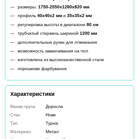
размеры:
1750-2550x1280x820 мм
профиль
40x40x2 мм
и
35x35x2 мм
регулировка высоты в диапазоне
80 см
трубчатый стержень шириной
1200 мм
дополнительные ручки для отжимания
возможность завинчивания на пол
изготовлена из высококачественной стали
порошкове фарбування
Характеристики
Вікова група
Доросла
Стан
Нове
Тип
Турнік
Материал
Метал