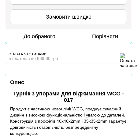
Замовити швидко
До обраного
Порівняти
ОПЛАТА ЧАСТИНАМИ
5 платежів по 839.80 грн
Опис
Турнік з упорами для віджимання WCG -
017
Продукт є частиною нової лінії
WCG
, поєднує сучасний
дизайн з високою функціональністю і увагою до деталей.
Конструкція з профілів 40x40x2mm і 35x35x2mm гарантує
довговічність і стабільність, безпрецедентну
конкуренцією.