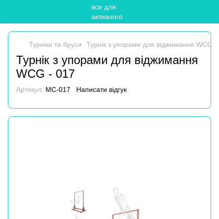
Турніки та бруси
Турнік з упорами для віджимання WCG -
Турнік з упорами для віджимання
WCG - 017
Артикул:
MC-017
Написати відгук