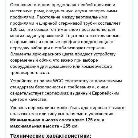
Основание стержня представляет собой прочную и
массивную раму, соединенную двумя поперечнымы
профилями. Расстояние между вертикальными
профилями и шириной стержневой трубки составляет
120 см, что создает оптимальное пространство для
многих видов упражнений. Тщательно изготовленные
сварные швы и опорные профили предотвращают
передачу вибрации и стабилизируют стержень.
Элементы ярко-красного цвета придают устройству
современный облик, что важно при выборе
оборудования для домашнего или коммерческого
тренажерного зала.
Устройства от линии WCG соответствуют применимым
стандартам безопасности и требованиям, о чем
свидетельствует сертификат, выданный Европейским
центром качества.
Уровень перекладины может быть адаптирован к высоте
пользователя или типу выполняемого упражнения.
Минимальная высота составляет 175 см, а
максимальная высота - 255 см.
Технические характеристики: