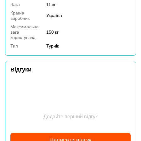
Вага
11 кг
Країна
Україна
виробник
Максимальна
вага
150 кг
користувача
Тип
Турнік
Відгуки
Додайте перший відгук
Написати відгук