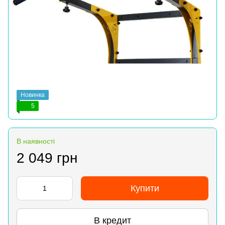
Новинка
5
В наявності
2 049 грн
Купити
В кредит