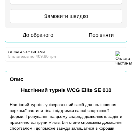
Замовити швидко
До обраного
Порівняти
ОПЛАТА ЧАСТИНАМИ
5 платежів по 409.80 грн
Опис
Настінний турнік WCG Elite SE 010
Настінний турнік - універсальний засіб для поліпшення
верхньої частини тіла і підтримки вашої спортивної
форми. Тренування на цьому снаряді дозволяють задіяти
практично всі групи м'язів. Він стане справжнім домашнім
спортзалом і допоможе завжди залишатися в хорошій