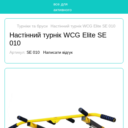
Турніки та бруси
Настінний турнік WCG Elite SE 010
Настінний турнік WCG Elite SE
010
Артикул:
SE 010
Написати відгук