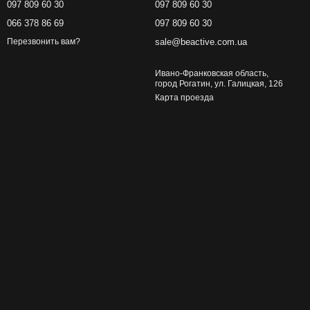
097 809 60 30
097 809 60 30
066 378 86 69
097 809 60 30
sale@beactive.com.ua
Перезвонить вам?
Ивано-Франковская область,
город Рогатин, ул. Галицкая, 126
Карта проезда