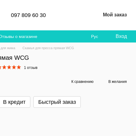
097 809 60 30
Мой заказ
Вход
Отзывы о магазине
Рус
 для жима
Скамья для пресса прямая WCG
рямая WCG
1 отзыв
К сравнению
В желания
В кредит
Быстрый заказ