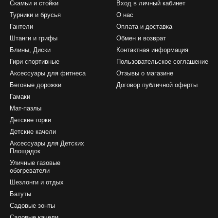
Скамьи и стойки
Вход в личный кабинет
Турники и брусья
О нас
Гантели
Оплата и доставка
Штанги и грифы
Обмен и возврат
Блины, Диски
Контактная информация
Гири спортивные
Пользовательское соглашение
Аксессуары для фитнеса
Отзывы о магазине
Беговые дорожки
Договор публичной оферты
Гамаки
Мат-пазлы
Детские горки
Детские качели
Аксессуары для Детских
Площадок
Уличные газовые
обогреватели
Шезлонги и отдых
Батуты
Садовые зонты
Садовые качели