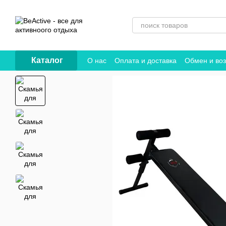
Перейти к основному контенту
Каталог
О нас
Оплата и доставка
Обмен и воз
Договор публичной оферты