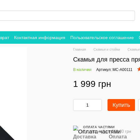
врат
Контактная информация
Пользовательское соглашение
Главная
Скамьи и стойки
Скамьи
Скамья для пресса п
В наличии
Артикул: MC-A00111
1 999 грн
Купить
ОПЛАТА ЧАСТЯМИ
5 платежей по 399.80 грн
Доставка
Оплата