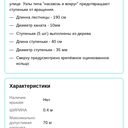
улице. Узлы типа "насквозь и вокруг" предотвращают
ступеньки от вращения.
Длинна лестницы - 190 см
Диаметр каната - 10мм
Ступеньки (5 шт.) выполнены из дерева
Длина ступеньки - 40 см
Диаметр ступеньки - 35 мм
Сверху предусмотрено крепёжное оцинкованное
кольцо
Характеристики
Наличие
Нет
крышки
ШИРИНА
0.4 м
Максимально
допустимая
70 кг
нагрузка