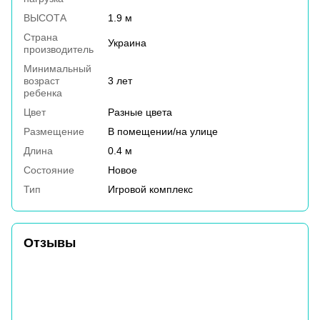
ВЫСОТА
1.9 м
Страна
Украина
производитель
Минимальный
возраст
3 лет
ребенка
Цвет
Разные цвета
Размещение
В помещении/на улице
Длина
0.4 м
Состояние
Новое
Тип
Игровой комплекс
Отзывы