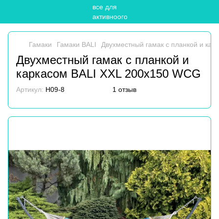
Гамаки
Гамаки BALI
Двухместный гамак с планкой и ка
Двухместный гамак с планкой и
каркасом BALI XХL 200х150 WCG
Артикул:
H09-8
1 отзыв