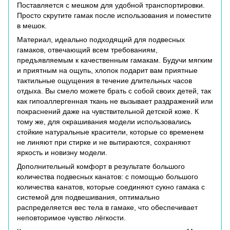
Поставляется с мешком для удобной транспортировки.
Просто скрутите гамак после использования и поместите
в мешок.
Материал, идеально подходящий для подвесных
гамаков, отвечающий всем требованиям,
предъявляемым к качественным гамакам. Будучи мягким
и приятным на ощупь, хлопок подарит вам приятные
тактильные ощущения в течение длительных часов
отдыха. Вы смело можете брать с собой своих детей, так
как гипоаллергенная ткань не вызывает раздражений или
покраснений даже на чувствительной детской коже. К
тому же, для окрашивания модели использовались
стойкие натуральные красители, которые со временем
не линяют при стирке и не вытираются, сохраняют
яркость и новизну модели.
Дополнительный комфорт в результате большого
количества подвесных канатов: с помощью большого
количества канатов, которые соединяют сукно гамака с
системой для подвешивания, оптимально
распределяется вес тела в гамаке, что обеспечивает
неповторимое чувство лёгкости.