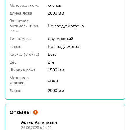
Материал ложа
хлопок
Длина ложа
2000 мм
Защитная
антимоскитная
Не предусмотрена
сетка
Тип гамака
Двухместный
Навес
Не предусмотрен
Каркас (стойка)
Есть
Вес
2 кг
Ширина ложа
1500 мм
Материал
сталь
каркаса
Длина
2000 мм
Отзывы
1
Артур Астапович
26.06.2025 в 14:59