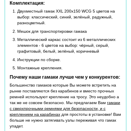
Комплектация:
Двухместный гамак XХL 200х150 WCG 5 цветов на
выбор: классический, синий, зелёный, радужный,
разноцветный.
Мешок для транспортировки гамака
Металлический каркас состоит из 6 металлических
элементов - 6 цветов на выбор: чёрный, серый,
графитовый, белый, зелёный, коричневый
Инструкции по сборке.
Монтажные крепления.
Почему наши гамаки лучше чем у конкурентов:
Большинство гамаков которые Вы можете встретить на
рынке поставляются без карабинов и вместо прочных
ремней используют крепление на тросу. Это неудобно а
так же не совсем безопасно. Мы предлагаем Вам
гамаки
с сверхпрочными ремнями для безопасности, и с
креплением на карабинах
для простоты в установке! Вам
больше не нужно затягивать узлы переживая что гамак
упадет.