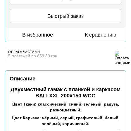
Быстрый заказ
В избранное
К сравнению
ОПЛАТА ЧАСТЯМИ
5 платежей по 859.80 грн
Описание
Двухместный гамак с планкой и каркасом
BALI XХL 200х150 WCG
Цвет Ткани: классический, синий, зелёный, радуга,
разноцветный.
Цвет Каркаса: чёрный, серый, графитовый, белый,
зелёный, коричневый.