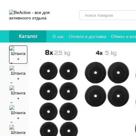
Перейти к основному контенту
Каталог
О нас
Оплата и доставка
Обмен и воз
Договор публичной оферты