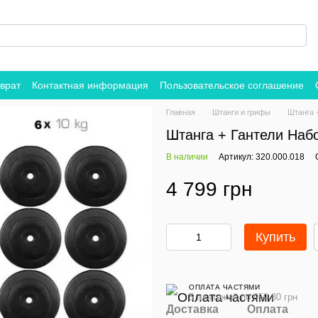
врат
Контактная информация
Пользовательское соглашение
Главная
Штанги и грифы
Штанга 
Штанга + Гантели Набо
В наличии
Артикул: 320.000.018
4 799 грн
Купить
ОПЛАТА ЧАСТЯМИ
5 платежей по 959.80 грн
Доставка
Оплата