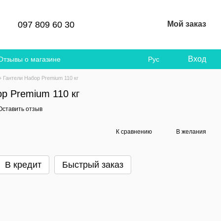
097 809 60 30
Мой заказ
Вход
Отзывы о магазине
Рус
+ Гантели Набор Premium 110 кг
р Premium 110 кг
Оставить отзыв
К сравнению
В желания
В кредит
Быстрый заказ