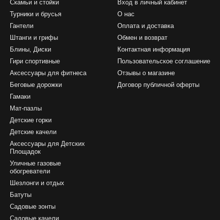
Скамьи и стойки
Вход в личный кабинет
Турники и брусья
О нас
Гантели
Оплата и доставка
Штанги и грифы
Обмен и возврат
Блины, Диски
Контактная информация
Гири спортивные
Пользовательское соглашение
Аксессуары для фитнеса
Отзывы о магазине
Беговые дорожки
Договор публичной оферты
Гамаки
Мат-пазлы
Детские горки
Детские качели
Аксессуары для Детских
Площадок
Уличные газовые
обогреватели
Шезлонги и отдых
Батуты
Садовые зонты
Садовые качели