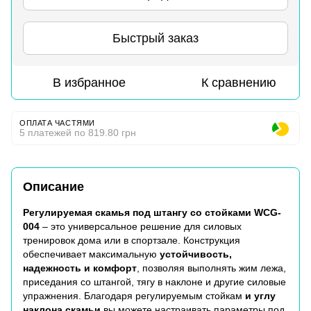
Быстрый заказ
В избранное
К сравнению
ОПЛАТА ЧАСТЯМИ
5 платежей по 819.80 грн
Описание
Регулируемая скамья под штангу со стойками WCG-
004
– это универсальное решение для силовых
тренировок дома или в спортзале. Конструкция
обеспечивает максимальную
устойчивость,
надежность и комфорт
, позволяя выполнять жим лежа,
приседания со штангой, тягу в наклоне и другие силовые
упражнения. Благодаря регулируемым стойкам
и углу
наклона скамьи
вы можете настраивать параметры под