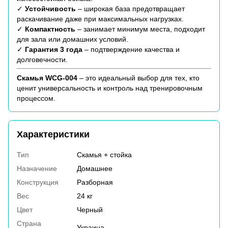
✓
Устойчивость
– широкая база предотвращает
раскачивание даже при максимальных нагрузках.
✓
Компактность
– занимает минимум места, подходит
для зала или домашних условий.
✓
Гарантия 3 года
– подтверждение качества и
долговечности.
Скамья WCG-004
– это идеальный выбор для тех, кто
ценит универсальность и контроль над тренировочным
процессом.
Характеристики
Тип
Скамья + стойка
Назначение
Домашнее
Конструкция
Разборная
Вес
24 кг
Цвет
Черный
Страна
Украина