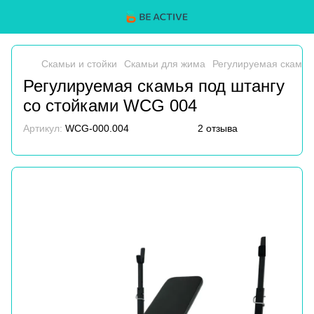
Скамьи и стойки
Скамьи для жима
Регулируемая скамья
Регулируемая скамья под штангу
со стойками WCG 004
Артикул:
WCG-000.004
2 отзыва