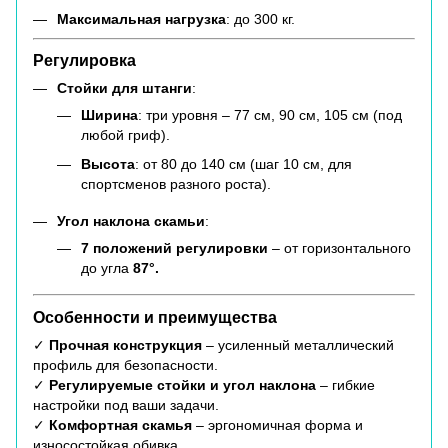
Максимальная нагрузка
: до 300 кг.
Регулировка
Стойки для штанги
:
Ширина
: три уровня – 77 см, 90 см, 105 см (под
любой гриф).
Высота
: от 80 до 140 см (шаг 10 см, для
спортсменов разного роста).
Угол наклона скамьи
:
7 положений регулировки
– от горизонтального
до угла
87°.
Особенности и преимущества
✓
Прочная конструкция
– усиленный металлический
профиль для безопасности.
✓
Регулируемые стойки и угол наклона
– гибкие
настройки под ваши задачи.
✓
Комфортная скамья
– эргономичная форма и
износостойкая обивка.