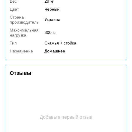
Вес
29 кг
Цвет
Черный
Страна
Украина
производитель
Максимальная
300 кг
нагрузка
Тип
Скамья + стойка
Назначение
Домашнее
Отзывы
Добавьте первый отзыв