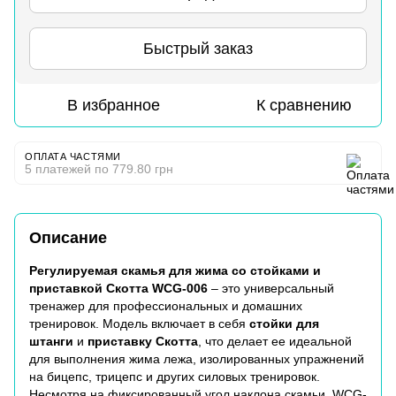
Быстрый заказ
В избранное
К сравнению
ОПЛАТА ЧАСТЯМИ
5 платежей по 779.80 грн
Описание
Регулируемая скамья для жима со стойками и
приставкой Скотта WCG-006
– это универсальный
тренажер для профессиональных и домашних
тренировок. Модель включает в себя
стойки для
штанги
и
приставку Скотта
, что делает ее идеальной
для выполнения жима лежа, изолированных упражнений
на бицепс, трицепс и других силовых тренировок.
Несмотря на фиксированный угол наклона скамьи, WCG-