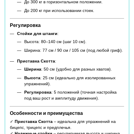
До 300 кг в горизонтальном положении.
До 200 кг при использовании стоек.
Регулировка
Стойки для штанги
:
Высота: 80–140 см (шаг 10 см).
Ширина: 77 см / 90 см / 105 см (под любой гриф).
Приставка Скотта
:
Ширина
: 50 см (удобно для разных хватов).
Высота
: 25 см (идеально для изолированных
упражнений).
Регулировка
: 5 положений (точная настройка
под ваш рост и амплитуду движения).
Особенности и преимущества
✓
Приставка Скотта
– идеальна для упражнений на
бицепс, трицепс и предплечья.
✓
Надежные стойки
– регулируемая высота и ширина