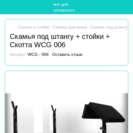
Скамьи и стойки
Скамьи для жима
Скамья под штангу + 
Скамья под штангу + стойки +
Скотта WCG 006
Артикул:
WCG - 006
Оставить отзыв