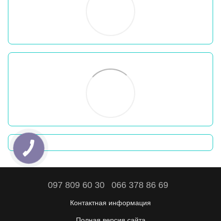
097 809 60 30
066 378 86 69
Контактная информация
Полная версия сайта