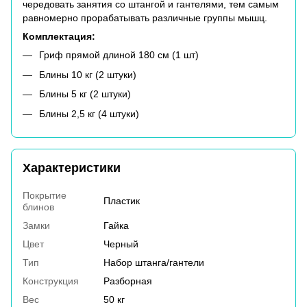
чередовать занятия со штангой и гантелями, тем самым
равномерно прорабатывать различные группы мышц.
Комплектация:
Гриф прямой длиной 180 см (1 шт)
Блины 10 кг (2 штуки)
Блины 5 кг (2 штуки)
Блины 2,5 кг (4 штуки)
Характеристики
Покрытие
Пластик
блинов
Замки
Гайка
Цвет
Черный
Тип
Набор штанга/гантели
Конструкция
Разборная
Вес
50 кг