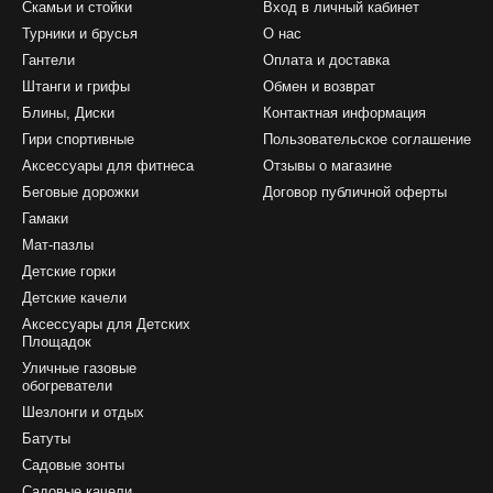
Скамьи и стойки
Вход в личный кабинет
Турники и брусья
О нас
Гантели
Оплата и доставка
Штанги и грифы
Обмен и возврат
Блины, Диски
Контактная информация
Гири спортивные
Пользовательское соглашение
Аксессуары для фитнеса
Отзывы о магазине
Беговые дорожки
Договор публичной оферты
Гамаки
Мат-пазлы
Детские горки
Детские качели
Аксессуары для Детских
Площадок
Уличные газовые
обогреватели
Шезлонги и отдых
Батуты
Садовые зонты
Садовые качели