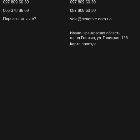
097 809 60 30
097 809 60 30
066 378 86 69
097 809 60 30
sale@beactive.com.ua
Перезвонить вам?
Ивано-Франковская область,
город Рогатин, ул. Галицкая, 126
Карта проезда