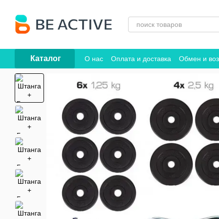
Перейти к основному контенту
Каталог
О нас
Оплата и доставка
Обмен и воз
Договор публичной оферты