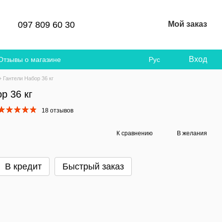
097 809 60 30
Мой заказ
Вход
Отзывы о магазине
Рус
+ Гантели Набор 36 кг
р 36 кг
18 отзывов
К сравнению
В желания
В кредит
Быстрый заказ