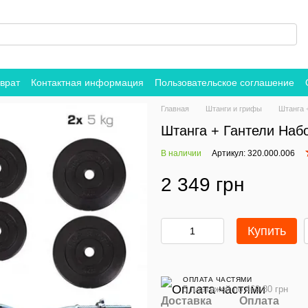
врат
Контактная информация
Пользовательское соглашение
Главная
Штанги и грифы
Штанга 
Штанга + Гантели Набо
В наличии
Артикул: 320.000.006
2 349 грн
Купить
ОПЛАТА ЧАСТЯМИ
5 платежей по 469.80 грн
Доставка
Оплата