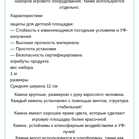
наборов игрового оборудования, также используются
отдельно.
Характеристики
зацепы для детской площадки:
― Стойкость к изменяющимся погодным условиям и УФ-
излучения
― Высокая прочность материала
― Простота установки
― Безопасность сертифицирована
атрибуты продукта
вес набора
1 кг
размеры
Средняя ширина 11 см
Камни крупные, размером с руку взрослого человека.
Каждый камень установлен с помощью винтов, структура
стабильная!
Камни имеют хорошие яркие цвета, которые сделают
игровую площадку более красочной.
Камни, устойчивы к атмосферным воздействиям и УФ-
лучей.
Камни могут использоватся в платформах, такие как