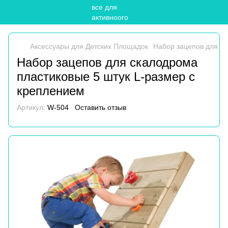
Аксессуары для Детских Площадок
Набор зацепов для ск
Набор зацепов для скалодрома
пластиковые 5 штук L-размер с
креплением
Артикул:
W-504
Оставить отзыв