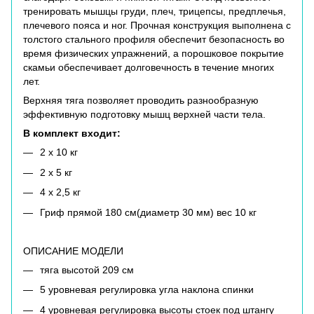
тренировать мышцы груди, плеч, трицепсы, предплечья,
плечевого пояса и ног. Прочная конструкция выполнена с
толстого стального профиля обеспечит безопасность во
время физических упражнений, а порошковое покрытие
скамьи обеспечивает долговечность в течение многих
лет.
Верхняя тяга позволяет проводить разнообразную
эффективную подготовку мышц верхней части тела.
В комплект входит:
2 x 10 кг
2 x 5 кг
4 x 2,5 кг
Гриф прямой 180 см(диаметр 30 мм) вес 10 кг
ОПИСАНИЕ МОДЕЛИ
тяга высотой 209 см
5 уровневая регулировка угла наклона спинки
4 уровневая регулировка высоты стоек под штангу