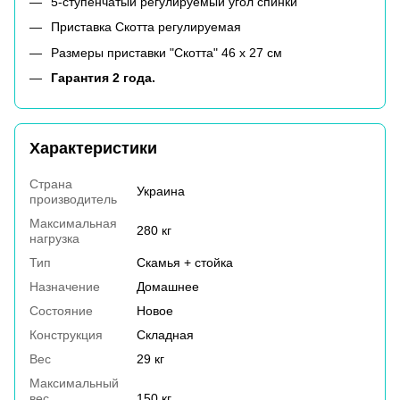
5-ступенчатый регулируемый угол спинки
Приставка Скотта регулируемая
Размеры приставки "Скотта" 46 х 27 см
Гарантия 2 года.
Характеристики
Страна
Украина
производитель
Максимальная
280 кг
нагрузка
Тип
Скамья + стойка
Назначение
Домашнее
Состояние
Новое
Конструкция
Складная
Вес
29 кг
Максимальный
вес
150 кг