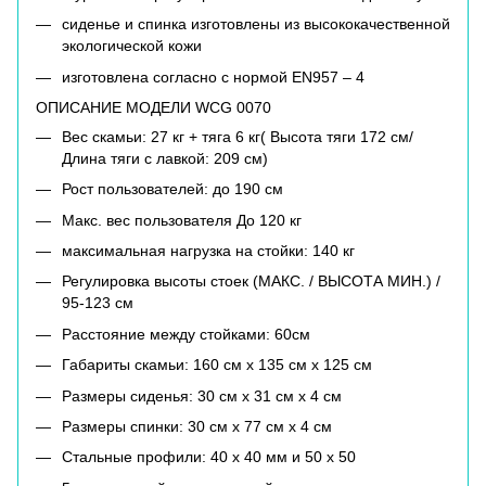
сиденье и спинка изготовлены из высококачественной
экологической кожи
изготовлена согласно с нормой EN957 – 4
ОПИСАНИЕ МОДЕЛИ WCG 0070
Вес скамьи: 27 кг + тяга 6 кг( Высота тяги 172 см/
Длина тяги с лавкой: 209 см)
Рост пользователей: до 190 см
Макс. вес пользователя До 120 кг
максимальная нагрузка на стойки: 140 кг
Регулировка высоты стоек (МАКС. / ВЫСОТА МИН.) /
95-123 см
Расстояние между стойками: 60см
Габариты скамьи: 160 см х 135 см х 125 см
Размеры сиденья: 30 см х 31 см х 4 см
Размеры спинки: 30 см х 77 см х 4 см
Стальные профили: 40 x 40 мм и 50 х 50