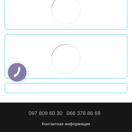
097 809 60 30
066 378 86 69
Контактная информация