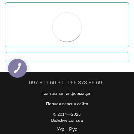
097 809 60 30
066 378 86 69
Контактная информация
Полная версия сайта
© 2014—2026
BeActive.com.ua
Укр
Рус