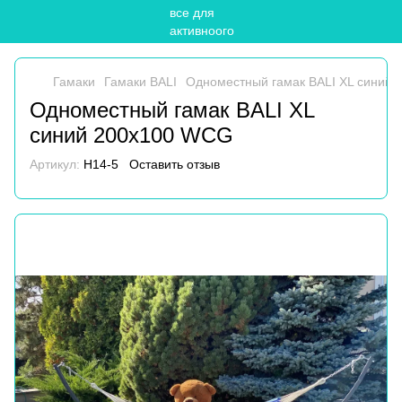
Гамаки
Гамаки BALI
Одноместный гамак BALI XL синий
Одноместный гамак BALI XL
синий 200х100 WCG
Артикул:
H14-5
Оставить отзыв