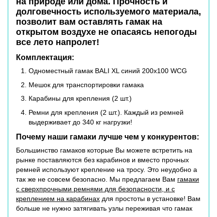
на природе или дома. Прочность и
долговечность используемого материала,
позволит вам оставлять гамак на
открытом воздухе не опасаясь непогоды
все лето напролет!
Комплектация:
Одноместный гамак BALI XL синий 200х100 WCG
Мешок для транспортировки гамака
Карабины для крепления (2 шт.)
Ремни для крепления (2 шт.). Каждый из ремней
выдерживает до 340 кг нагрузки!
Почему наши гамаки лучше чем у конкурентов:
Большинство гамаков которые Вы можете встретить на
рынке поставляются без карабинов и вместо прочных
ремней используют крепление на тросу. Это неудобно а
так же не совсем безопасно. Мы предлагаем Вам
гамаки
с сверхпрочными ремнями для безопасности, и с
креплением на карабинах
для простоты в установке! Вам
больше не нужно затягивать узлы переживая что гамак