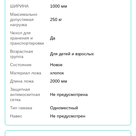
ШИРИНА
1000 мм
Максимально
допустимая
250 кг
нагрузка
Чехол для
хранения и
Да
транспортировки
Возрастная
Для детей и взрослых
группа
Состояние
Новое
Материал ложа
хлопок
Длина ложа
2000 мм
Защитная
антимоскитная
Не предусмотрена
сетка
Тип гамака
Одноместный
Навес
Не предусмотрен