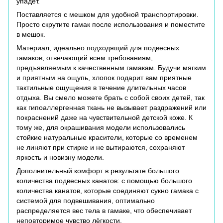
упадет.
Поставляется с мешком для удобной транспортировки.
Просто скрутите гамак после использования и поместите
в мешок.
Материал, идеально подходящий для подвесных
гамаков, отвечающий всем требованиям,
предъявляемым к качественным гамакам. Будучи мягким
и приятным на ощупь, хлопок подарит вам приятные
тактильные ощущения в течение длительных часов
отдыха. Вы смело можете брать с собой своих детей, так
как гипоаллергенная ткань не вызывает раздражений или
покраснений даже на чувствительной детской коже. К
тому же, для окрашивания модели использовались
стойкие натуральные красители, которые со временем
не линяют при стирке и не вытираются, сохраняют
яркость и новизну модели.
Дополнительный комфорт в результате большого
количества подвесных канатов: с помощью большого
количества канатов, которые соединяют сукно гамака с
системой для подвешивания, оптимально
распределяется вес тела в гамаке, что обеспечивает
неповторимое чувство лёгкости.