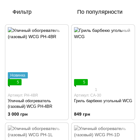
Фильтр
По популярности
Новинка
5
5
1
Артикул: PH-4BR
Артикул: CA-30
Уличный обогреватель
Гриль барбекю угольный WCG
(газовый) WCG PH-4BR
3 000 грн
849 грн