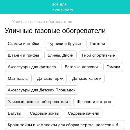
Уличные газовые обогреватели
Уличные газовые обогреватели
Скамьи и стойки
Турники и брусья
Гантели
Штанги и грифы
Блины, Диски
Гири спортивные
Аксессуары для фитнеса
Беговые дорожки
Гамаки
Мат-пазлы
Детские горки
Детские качели
Аксессуары для Детских Площадок
Уличные газовые обогреватели
Шезлонги и отдых
Батуты
Садовые зонты
Садовые качели
Кронштейны и комплекты для сборки пергол, навесов и беседок