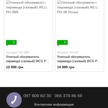
5
5
Артикул: PH-3BR
Артикул: PH-3R
Уличный обогреватель
Уличный обогреватель
пирамида (газовый) WCG PH-
пирамида (газовый) WCG PH-
3BR
3R Ротанг
12 000 грн
14 000 грн
097 809 60 30
066 378 86 69
Контактная информация