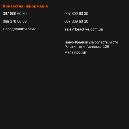
Контактна інформація
097 809 60 30
097 809 60 30
066 378 86 69
097 809 60 30
sale@beactive.com.ua
Передзвонити вам?
Івано-Франківська область, місто
Рогатин, вул. Галицька, 126
Мапа проїзду