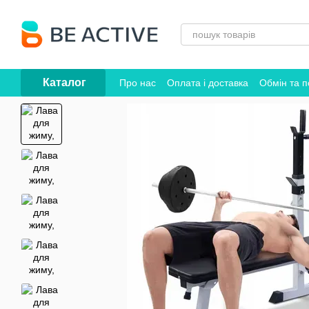
Перейти до основного контенту
Каталог
Про нас
Оплата і доставка
Обмін та 