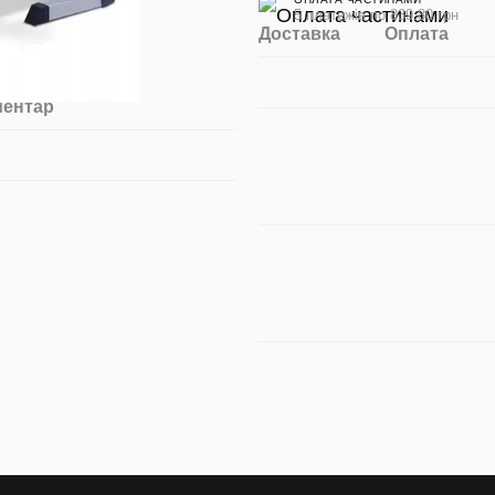
5 платежів по 839.80 грн
Доставка
Оплата
ментар