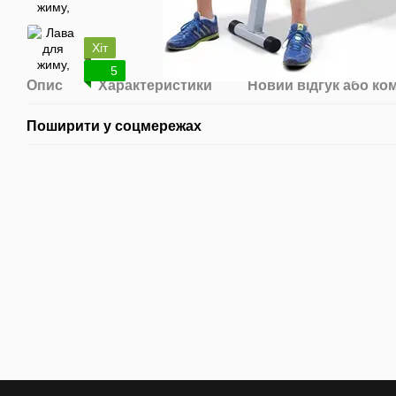
Хіт
5
Опис
Характеристики
Новий відгук або ко
Поширити у соцмережах