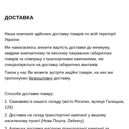
ДОСТАВКА
Наша компанія здійснює доставку товарів по всій території
України.
Ми намагаємось знизити вартість доставки до мінімуму,
завдяки компактному та якісному пакуванню габаритних
товарів та співпраці з транпортними кампаніями, які
спеціалізуються на доставці габаритних вантажів.
Також у нас Ви можете зустріти акційні товари, на них ми
пропонуємо
безкоштовну
доставку.
Способи доставки товару:
1. Самовивіз із нашого складу (місто Рогатин, вулиця Галицька,
126)
2. Доставка на склад транспортної кампанії у вашому
населеному пункті (Нова Пошта, Delivery)
3. Адресна доставка кур'єром транспортної кампанії за