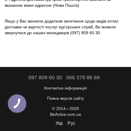
вказаною вами адресою (Нова Пошта)
Якщо у Вас виникли додаткові запитання щодо видів оплат,
доставки чи вартості послуг кур'єрських служб, Ви можете
звернутися до наших менеджерів (
097) 809 60 30
097 809 60 30
066 378 86 69
Контактна інформація
Повна версія сайту
© 2014—2026
BeActive.com.ua
Укр
Рус