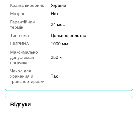
Країна виробник
Україна
Матрас
Нет
Гарантійний
24 мес
термін
Тип ложа
Цельное полотно
ШИРИНА
1000 мм
Максимально
допустимая
250 кг
нагрузка
Чехол для
хранения и
Так
транспортировки
Відгуки