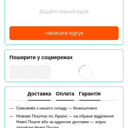
Додайте перший відгук
Написати відгук
Поширити у соцмережах
Доставка
Оплата
Гарантія
Самовивіз з нашого складу — безкоштовно
Нововю Поштою по Україні — на обране відділення
Нової Пошти або за адресою доставки — згідно
тарифам Нової Пошти