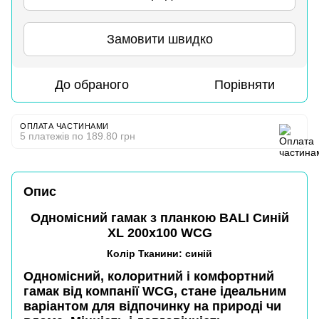
Замовити швидко
До обраного
Порівняти
ОПЛАТА ЧАСТИНАМИ
5 платежів по 189.80 грн
Опис
Одномісний гамак з планкою BALI Синій
XL 200х100 WCG
Колір Тканини: синій
Одномісний, колоритний і комфортний
гамак від компанії
WCG
, стане ідеальним
варіантом для відпочинку на природі чи