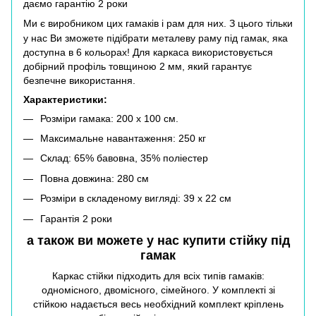
даємо гарантію 2 роки
Ми є виробником цих гамаків і рам для них. З цього тільки
у нас Ви зможете підібрати металеву раму під гамак, яка
доступна в 6 кольорах! Для каркаса використовується
добірний профіль товщиною 2 мм, який гарантує
безпечне використання.
Характеристики:
Розміри гамака: 200 х 100 см.
Максимальне навантаження: 250 кг
Склад: 65% бавовна, 35% поліестер
Повна довжина: 280 см
Розміри в складеному вигляді: 39 х 22 см
Гарантія 2 роки
а також ви можете у нас купити
стійку під
гамак
Каркас стійки підходить для всіх типів гамаків:
одномісного, двомісного, сімейного. У комплекті зі
стійкою надається весь необхідний комплект кріплень