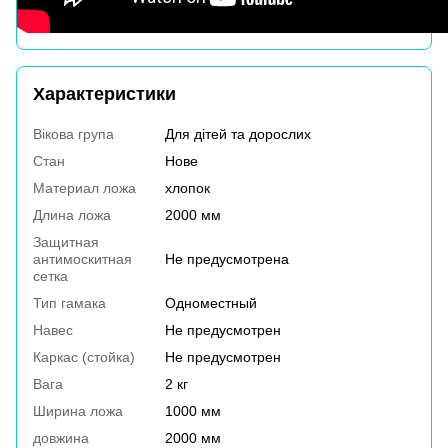
Характеристики
Вікова група
Для дітей та дорослих
Стан
Нове
Материал ложа
хлопок
Длина ложа
2000 мм
Защитная
антимоскитная
Не предусмотрена
сетка
Тип гамака
Одноместный
Навес
Не предусмотрен
Каркас (стойка)
Не предусмотрен
Вага
2 кг
Ширина ложа
1000 мм
довжина
2000 мм