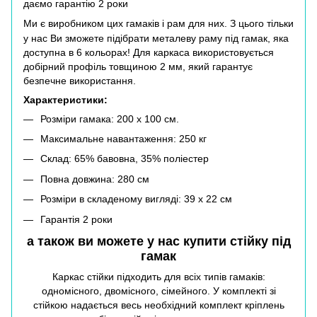
даємо гарантію 2 роки
Ми є виробником цих гамаків і рам для них. З цього тільки
у нас Ви зможете підібрати металеву раму під гамак, яка
доступна в 6 кольорах! Для каркаса використовується
добірний профіль товщиною 2 мм, який гарантує
безпечне використання.
Характеристики:
Розміри гамака: 200 х 100 см.
Максимальне навантаження: 250 кг
Склад: 65% бавовна, 35% поліестер
Повна довжина: 280 см
Розміри в складеному вигляді: 39 х 22 см
Гарантія 2 роки
а також ви можете у нас купити
стійку під
гамак
Каркас стійки підходить для всіх типів гамаків:
одномісного, двомісного, сімейного. У комплекті зі
стійкою надається весь необхідний комплект кріплень