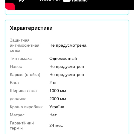
Характеристики
Защитная
антимоскитная
Не предусмотрена
сетка
Тип гамака
Одноместный
Навес
Не предусмотрен
Каркас (стойка)
Не предусмотрен
Вага
2 кг
Ширина ложа
1000 мм
довжина
2000 мм
Країна виробник
Україна
Матрас
Нет
Гарантійний
24 мес
термін