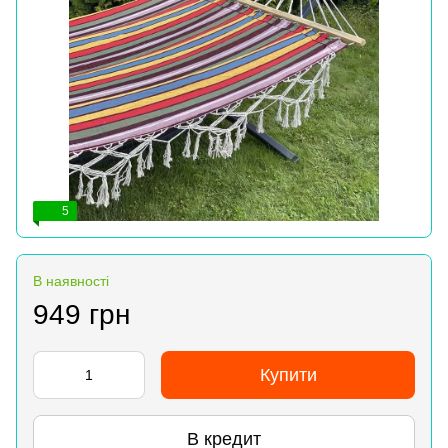
5
В наявності
949 грн
Купити
В кредит