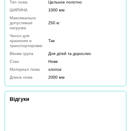
Тип ложа
Цельное полотно
ШИРИНА
1000 мм
Максимально
допустимая
250 кг
нагрузка
Чехол для
хранения и
Так
транспортировки
Вікова група
Для дітей та дорослих
Стан
Нове
Материал ложа
хлопок
Длина ложа
2000 мм
Відгуки