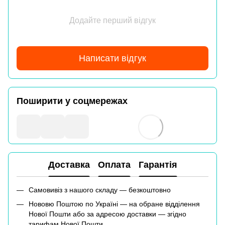
Додайте перший відгук
Написати відгук
Поширити у соцмережах
Доставка
Оплата
Гарантія
Самовивіз з нашого складу — безкоштовно
Нововю Поштою по Україні — на обране відділення
Нової Пошти або за адресою доставки — згідно
тарифам Нової Пошти