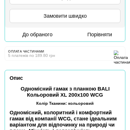
Замовити швидко
До обраного
Порівняти
ОПЛАТА ЧАСТИНАМИ
5 платежів по 189.80 грн
Опис
Одномісний гамак з планкою BALI
Кольоровий XL 200х100 WCG
Колір Тканини: кольоровий
Одномісний, колоритний і комфортний
гамак від компанії
WCG
, стане ідеальним
варіантом для відпочинку на природі чи