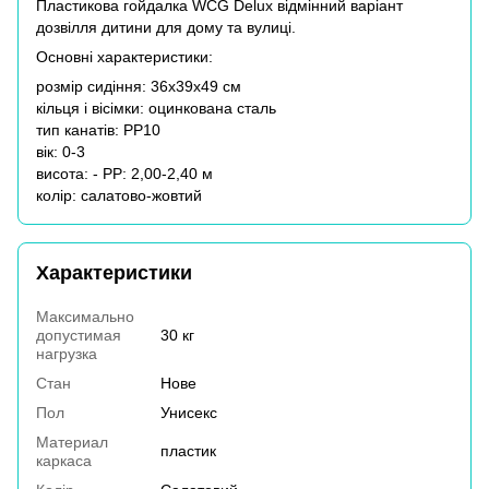
Пластикова гойдалка WCG Delux відмінний варіант
дозвілля дитини для дому та вулиці.
Основні характеристики:
розмір сидіння: 36x39x49 см
кільця і вісімки: оцинкована сталь
тип канатів: РР10
вік: 0-3
висота: - PP: 2,00-2,40 м
колір: салатово-жовтий
Характеристики
Максимально
допустимая
30 кг
нагрузка
Стан
Нове
Пол
Унисекс
Материал
пластик
каркаса