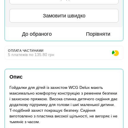
Замовити швидко
До обраного
Порівняти
ОПЛАТА ЧАСТИНАМИ
5 платежів по 135.80 грн
Опис
Гойдалки для дітей із захистом WCG Delux мають
максимально комфортну конструкцію з ременем безпеки
і захисною пряжкою. Висока спинка дитячого сидіння дає
додаткову підтримку для голови і шиї маленької дитини.
T-подібний захист покращує безпеку. Сидіння
виготовлено з пластика високої щільності, не вигоряє і не
тьмяніє з часом.