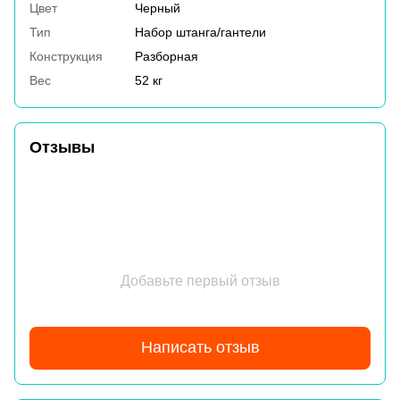
Цвет
Черный
Тип
Набор штанга/гантели
Конструкция
Разборная
Вес
52 кг
Отзывы
Добавьте первый отзыв
Написать отзыв