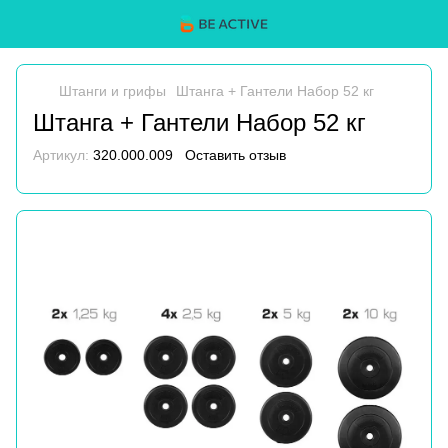
Штанги и грифы
Штанга + Гантели Набор 52 кг
Штанга + Гантели Набор 52 кг
Артикул:
320.000.009
Оставить отзыв