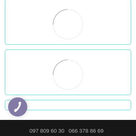
097 809 60 30
066 378 86 69