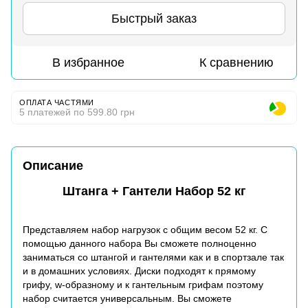
Быстрый заказ
В избранное
К сравнению
ОПЛАТА ЧАСТЯМИ
5 платежей по 599.80 грн
Описание
Штанга + Гантели Набор 52 кг
Представляем набор нагрузок с общим весом 52 кг. С
помощью данного набора Вы сможете полноценно
заниматься со штангой и гантелями как и в спортзале так
и в домашних условиях. Диски подходят к прямому
грифу
, w-образному и к гантельным грифам поэтому
набор считается универсальным. Вы сможете