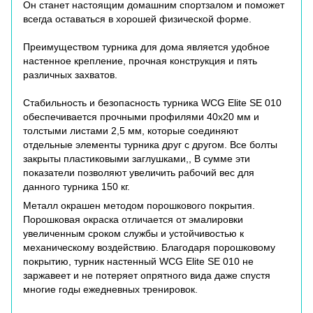
Он станет настоящим домашним спортзалом и поможет
всегда оставаться в хорошей физической форме.
Преимуществом турника для дома является удобное
настенное крепление, прочная конструкция и пять
различных захватов.
Стабильность и безопасность турника WCG Elite SE 010
обеспечивается прочными профилями 40x20 мм и
толстыми листами 2,5 мм, которые соединяют
отдельные элементы турника друг с другом. Все болты
закрыты пластиковыми заглушками,, В сумме эти
показатели позволяют увеличить рабочий вес для
данного турника 150 кг.
Металл окрашен методом порошкового покрытия.
Порошковая окраска отличается от эмалировки
увеличенным сроком службы и устойчивостью к
механическому воздействию. Благодаря порошковому
покрытию, турник настенный WCG Elite SE 010 не
заржавеет и не потеряет опрятного вида даже спустя
многие годы ежедневных тренировок.