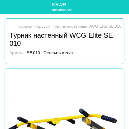
Турники и брусья
Турник настенный WCG Elite SE 010
Турник настенный WCG Elite SE
010
Артикул:
SE 010
Оставить отзыв