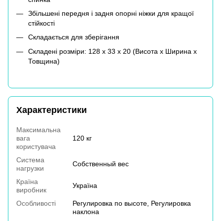
Збільшені передня і задня опорні ніжки для кращої
стійкості
Складається для зберігання
Складені розміри: 128 х 33 х 20 (Висота х Ширина х
Товщина)
Характеристики
Максимальна
вага
120 кг
користувача
Система
Собственный вес
нагрузки
Країна
Україна
виробник
Особливості
Регулировка по высоте, Регулировка
наклона