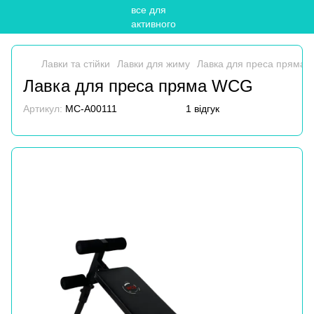
Лавки та стійки
Лавки для жиму
Лавка для преса пряма
Лавка для преса пряма WCG
Артикул:
MC-A00111
1 відгук