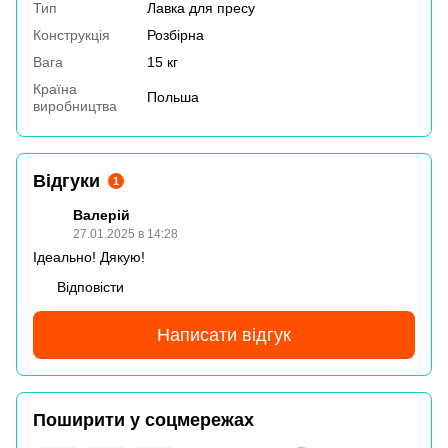
Тип
Лавка для пресу
Конструкція
Розбірна
Вага
15 кг
Країна
Польша
виробництва
Відгуки
1
Валерій
27.01.2025 в 14:28
Ідеально! Дякую!
Відповісти
Написати відгук
Поширити у соцмережах