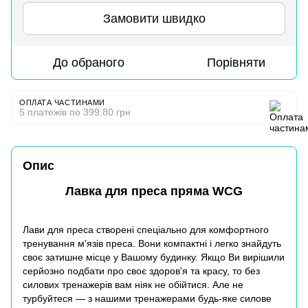
Замовити швидко
До обраного
Порівняти
ОПЛАТА ЧАСТИНАМИ
5 платежів по 399.80 грн
Опис
Лавка для преса пряма WCG
Лави для преса створені спеціально для комфортного
тренування м'язів преса. Вони компактні і легко знайдуть
своє затишне місце у Вашому будинку. Якщо Ви вирішили
серйозно подбати про своє здоров'я та красу, то без
силових тренажерів вам ніяк не обійтися. Але не
турбуйтеся ― з нашими тренажерами будь-яке силове