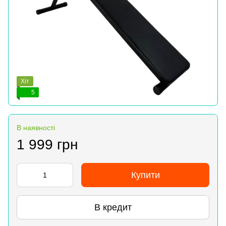
Хіт
5
В наявності
1 999 грн
Купити
В кредит