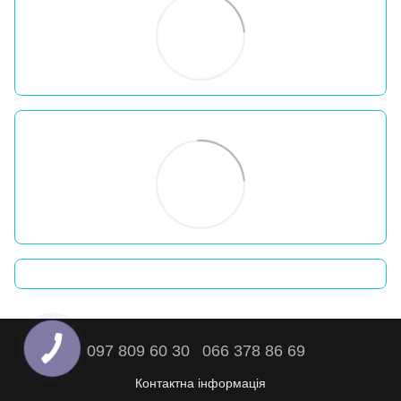
097 809 60 30
066 378 86 69
Контактна інформація