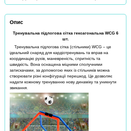
Опис
Тренувальна підлогова сітка гексагональна WCG 6
шт.
Тренувальна підлогова сітка (стільники) WCG – це
ідеальний снаряд для кардіотренувань та вправ на
координацію рухів, маневреність, спритність та
швидкість.
Вона оснащена міцними сполучними
затискачами, за допомогою яких із стільників можна
створювати різні конфігурації перешкод.
Це дозволяє
надати кожному тренуванню нову динаміку та уникнути
звикання.