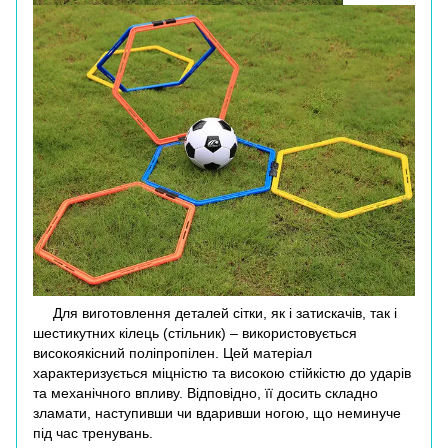
Для виготовлення деталей сітки, як і затискачів, так і
шестикутних кілець (стільник) – використовується
високоякісний поліпропілен.
Цей матеріал
характеризується міцністю та високою стійкістю до ударів
та механічного впливу.
Відповідно, її досить складно
зламати, наступивши чи вдаривши ногою, що неминуче
під час тренувань.