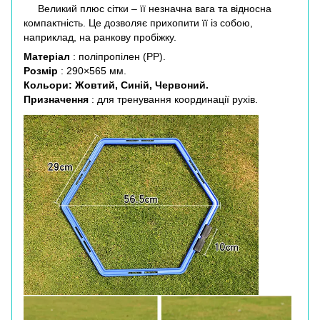
Великий плюс сітки – її незначна вага та відносна
компактність.
Це дозволяє прихопити її із собою,
наприклад, на ранкову пробіжку.
Матеріал
: поліпропілен (PP).
Розмір
: 290×565 мм.
Кольори: Жовтий, Синій, Червоний.
Призначення
: для тренування координації рухів.