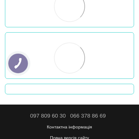
097 809 60 30
066 378 86 69
Контактна інформація
Повна версія сайту