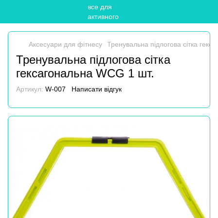
Аксесуари для фітнесу
Тренувальна підлогова сітка гекс
Тренувальна підлогова сітка
гексагональна WCG 1 шт.
Артикул:
W-007
Написати відгук