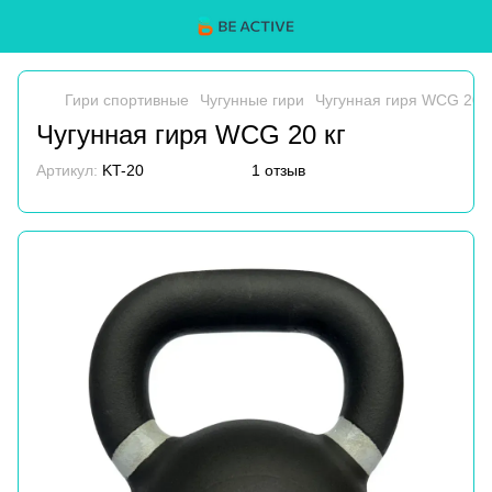
Гири спортивные
Чугунные гири
Чугунная гиря WCG 20 к
Чугунная гиря WCG 20 кг
Артикул:
KT-20
1 отзыв