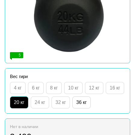
5
Вес гири
4 кг
6 кг
8 кг
10 кг
12 кг
16 кг
20 кг
24 кг
32 кг
36 кг
Нет в наличии