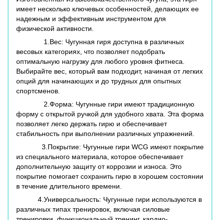
имеет несколько ключевых особенностей, делающих ее
надежным и эффективным инструментом для
физической активности.
1.Вес: Чугунная гиря доступна в различных
весовых категориях, что позволяет подобрать
оптимальную нагрузку для любого уровня фитнеса.
Выбирайте вес, который вам подходит, начиная от легких
опций для начинающих и до трудных для опытных
спортсменов.
2.Форма: Чугунные гири имеют традиционную
форму с открытой ручкой для удобного хвата. Эта форма
позволяет легко держать гирю и обеспечивает
стабильность при выполнении различных упражнений.
3.Покрытие: Чугунные гири WCG имеют покрытие
из специального материала, которое обеспечивает
дополнительную защиту от коррозии и износа. Это
покрытие помогает сохранить гирю в хорошем состоянии
в течение длительного времени.
4.Универсальность: Чугунные гири используются в
различных типах тренировок, включая силовые
тренировки, функциональный тренинг, кардио-