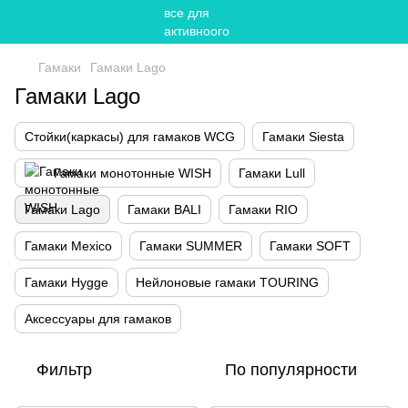
Гамаки
Гамаки Lago
Гамаки Lago
Стойки(каркасы) для гамаков WCG
Гамаки Siesta
Гамаки монотонные WISH
Гамаки Lull
Гамаки Lago
Гамаки BALI
Гамаки RIO
Гамаки Mexico
Гамаки SUMMER
Гамаки SOFT
Гамаки Hygge
Нейлоновые гамаки TOURING
Аксессуары для гамаков
Фильтр
По популярности