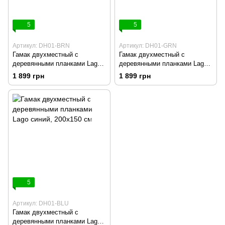
5
5
Артикул: DH01-BRN
Артикул: DH01-GRN
Гамак двухместный с
Гамак двухместный с
деревянными планками Lago
деревянными планками Lago
коричневый, 200х150 см
зеленый, 200х150 см
1 899 грн
1 899 грн
5
Артикул: DH01-BLU
Гамак двухместный с
деревянными планками Lago