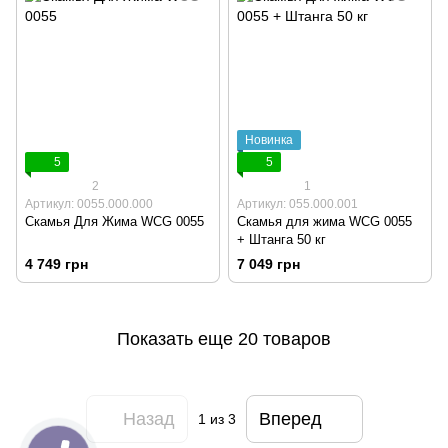
Новинка
5
5
2
1
Артикул: 0055.000.000
Артикул: 055.000.001
Скамья Для Жима WCG 0055
Скамья для жима WCG 0055
+ Штанга 50 кг
4 749 грн
7 049 грн
Показать еще 20 товаров
Назад
Вперед
1
из 3