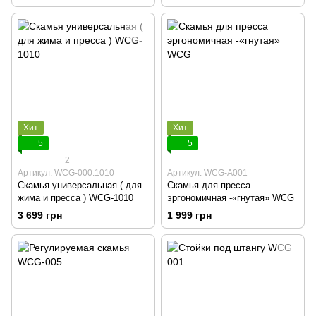
Хит
Хит
5
5
2
Артикул: WCG-000.1010
Артикул: WCG-A001
Скамья универсальная ( для
Скамья для пресса
жима и пресса ) WCG-1010
эргономичная -«гнутая» WCG
3 699 грн
1 999 грн