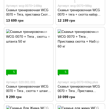
1
Артикул: wcg-0070+148kg
Артикул: wcg-0070+98kg
Скамья тренировочная WCG
Скамья тренировочная WCG
0070 + Тяга, приставка Скотта
0070 + тяга + скотта набор
Набор HARD штанга 148 КГ
штанга 98 кг
13 699 грн
12 199 грн
5
5
Артикул: 020.001.001
Артикул: wcg-0070+60kg.plus
Скамья тренировочная WCG
Скамья тренировочная WCG
0070 + Тяга , скотта + штанга
0070 + Тяга , Приставка
50 кг
скотта + Набор 60 кг
9 299 грн
10 099 грн