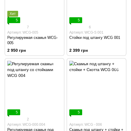
Хит
5
5
7
6
Артикул: WCG-005
Артикул: WCG-S 001
Регулируемая скамья WCG-
Стойки под штангу WCG 001
005
2 950 грн
2 399 грн
5
5
2
Артикул: WCG-000.004
Артикул: WCG - 006
Регулируемая скамья под
Скамья под штангу + стойки +