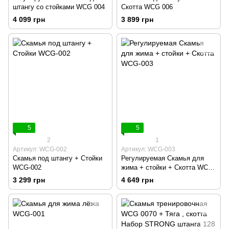
штангу со стойками WCG 004
Скотта WCG 006
4 099 грн
3 899 грн
5
5
2
1
Артикул: WCG-002
Артикул: WCG-003
Скамья под штангу + Стойки
Регулируемая Скамья для
WCG-002
жима + стойки + Скотта WCG-
003
3 299 грн
4 649 грн