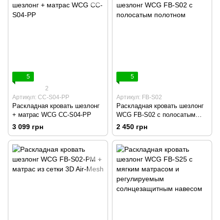
5
5
2
Артикул: CC-S04-PP
Артикул: FB-S02
Раскладная кровать шезлонг
Раскладная кровать шезлонг
+ матрас WCG CC-S04-PP
WCG FB-S02 с полосатым
полотном
3 099 грн
2 450 грн