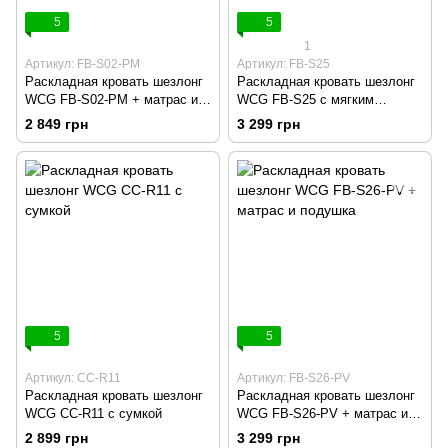
5
5
1
Артикул: FB-S02-PM
Артикул: FB-S25
Раскладная кровать шезлонг
Раскладная кровать шезлонг
WCG FB-S02-PM + матрас из
WCG FB-S25 с мягким
сетки 3D Air-Mesh
матрасом и регулируемым
2 849 грн
3 299 грн
солнцезащитным навесом
5
5
Артикул: CC-R11
Артикул: FB-S26-PV
Раскладная кровать шезлонг
Раскладная кровать шезлонг
WCG CC-R11 с сумкой
WCG FB-S26-PV + матрас и
подушка
2 899 грн
3 299 грн