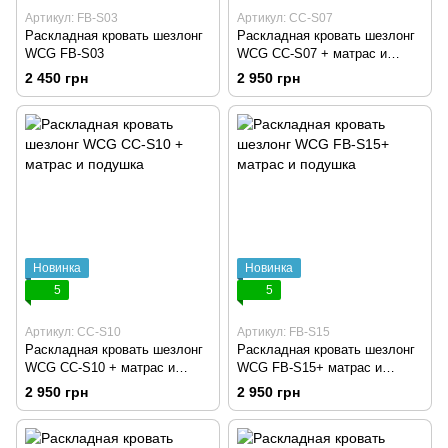
Артикул: FB-S03
Артикул: CC-S07
Раскладная кровать шезлонг
Раскладная кровать шезлонг
WCG FB-S03
WCG CC-S07 + матрас и
подушка
2 450 грн
2 950 грн
Новинка
Новинка
5
5
Артикул: CC-S10
Артикул: FB-S15
Раскладная кровать шезлонг
Раскладная кровать шезлонг
WCG CC-S10 + матрас и
WCG FB-S15+ матрас и
подушка
подушка
2 950 грн
2 950 грн