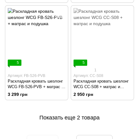
5
5
1
Артикул: FB-S26-PVB
Артикул: CC-S08
Раскладная кровать шезлонг
Раскладная кровать шезлонг
WCG FB-S26-PVB + матрас и
WCG CC-S08 + матрас и
подушка
подушка
3 299 грн
2 950 грн
Показать еще 2 товара