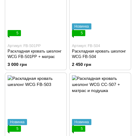
Новинка
5
5
Артикул: FB-S01PP
Артикул: FB-S04
Раскладная кровать шезлонг
Раскладная кровать шезлонг
WCG FB-S01PP + матрас
WCG FB-S04
3 000 грн
2 450 грн
Новинка
Новинка
5
5