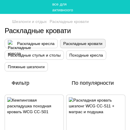
Шезлонги и отдых
Раскладные кровати
Раскладные кровати
Раскладные кресла
Раскладные кровати
Раскладные стулья и столы
Походные кресла
Пляжные шезлонги
Фильтр
По популярности