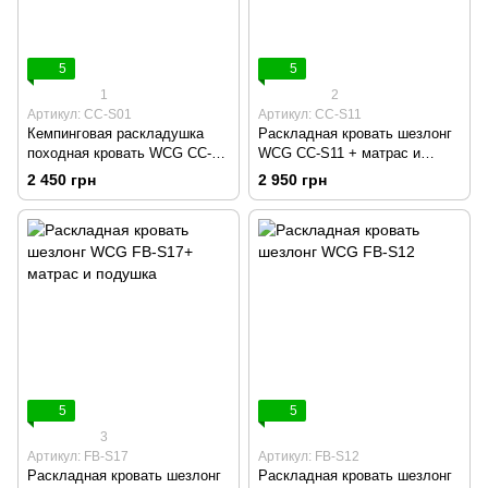
5
5
1
2
Артикул: CC-S01
Артикул: CC-S11
Кемпинговая раскладушка
Раскладная кровать шезлонг
походная кровать WCG CC-
WCG CC-S11 + матрас и
S01
подушка
2 450 грн
2 950 грн
5
5
3
Артикул: FB-S17
Артикул: FB-S12
Раскладная кровать шезлонг
Раскладная кровать шезлонг