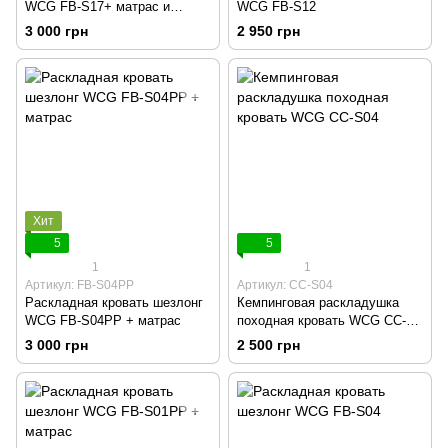
WCG FB-S17+ матрас и
WCG FB-S12
подушка
3 000 грн
2 950 грн
Хит
5
5
1
1
Артикул: FB-S04PP
Артикул: CC-S04
Раскладная кровать шезлонг
Кемпинговая раскладушка
WCG FB-S04PP + матрас
походная кровать WCG CC-
S04
3 000 грн
2 500 грн