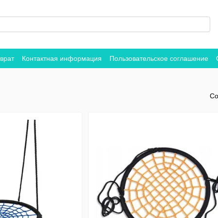
врат
Контактная информация
Пользовательское соглашение
Со