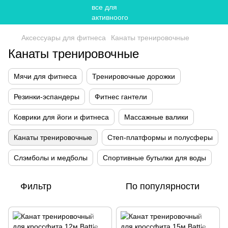
Аксессуары для фитнеса
Канаты тренировочные
Канаты тренировочные
Мячи для фитнеса
Тренировочные дорожки
Резинки-эспандеры
Фитнес гантели
Коврики для йоги и фитнеса
Массажные валики
Канаты тренировочные
Степ-платформы и полусферы
Слэмболы и медболы
Спортивные бутылки для воды
Фильтр
По популярности