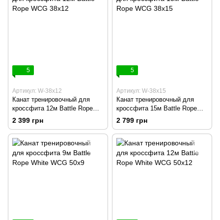
5
5
Артикул: W-38х12
Артикул: W-38х15
Канат тренировочный для
Канат тренировочный для
кроссфита 12м Battle Rope
кроссфита 15м Battle Rope
WCG 38х12
WCG 38х15
2 399 грн
2 799 грн