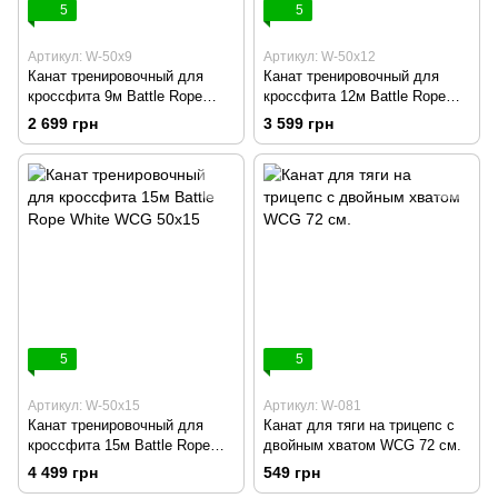
5
5
Артикул: W-50х9
Артикул: W-50х12
Канат тренировочный для
Канат тренировочный для
кроссфита 9м Battle Rope
кроссфита 12м Battle Rope
White WCG 50х9
White WCG 50х12
2 699 грн
3 599 грн
5
5
Артикул: W-50х15
Артикул: W-081
Канат тренировочный для
Канат для тяги на трицепс с
кроссфита 15м Battle Rope
двойным хватом WCG 72 см.
White WCG 50х15
4 499 грн
549 грн