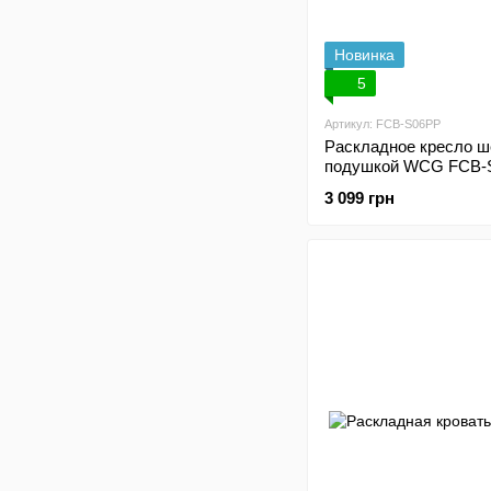
Новинка
5
Артикул: FCB-S06PP
Раскладное кресло ш
подушкой WCG FCB-
3 099 грн