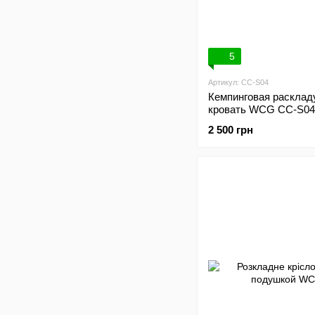
5
Артикул: CC-S04
Кемпинговая расклад
кровать WCG CC-S04
2 500 грн