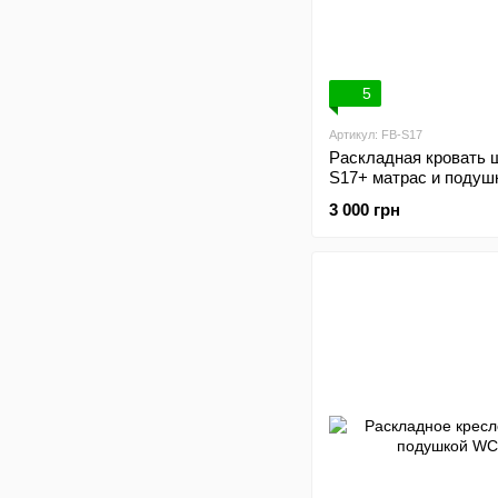
5
Артикул: FB-S17
Раскладная кровать 
S17+ матрас и подуш
3 000 грн