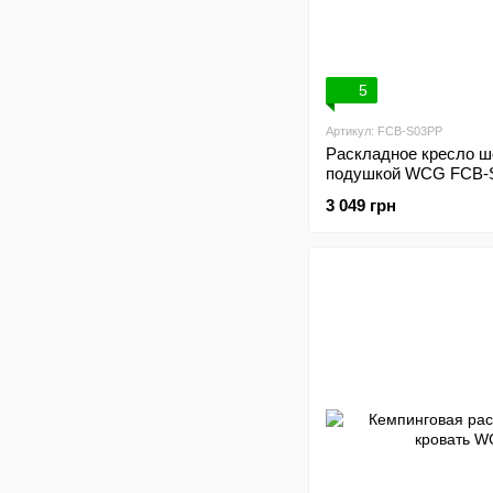
5
Артикул: FCB-S03PP
Раскладное кресло ш
подушкой WCG FCB-
3 049 грн