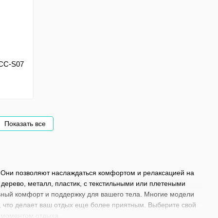
 CC-S07
Показать все
. Они позволяют наслаждаться комфортом и релаксацией на
к дерево, металл, пластик, с текстильными или плетеными
ьный комфорт и поддержку для вашего тела. Многие модели
в, что делает ваш отдых еще более приятным. Выберите свой
м моментом отдыха.