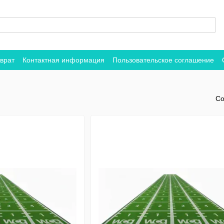
врат
Контактная информация
Пользовательское соглашение
Со