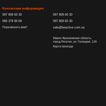
Контактная информация
097 809 60 30
097 809 60 30
066 378 86 69
097 809 60 30
sale@beactive.com.ua
Перезвонить вам?
Ивано-Франковская область,
город Рогатин, ул. Галицкая, 126
Карта проезда