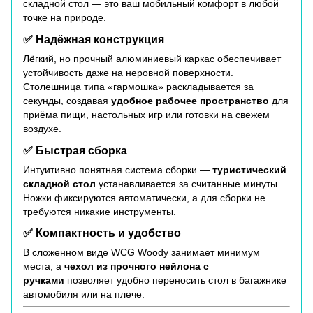
складной стол — это ваш мобильный комфорт в любой
точке на природе.
✅ Надёжная конструкция
Лёгкий, но прочный алюминиевый каркас обеспечивает
устойчивость даже на неровной поверхности.
Столешница типа «гармошка» раскладывается за
секунды, создавая
удобное рабочее пространство
для
приёма пищи, настольных игр или готовки на свежем
воздухе.
✅ Быстрая сборка
Интуитивно понятная система сборки —
туристический
складной стол
устанавливается за считанные минуты.
Ножки фиксируются автоматически, а для сборки не
требуются никакие инструменты.
✅ Компактность и удобство
В сложенном виде WCG Woody занимает минимум
места, а
чехол из прочного нейлона с
ручками
позволяет удобно переносить стол в багажнике
автомобиля или на плече.