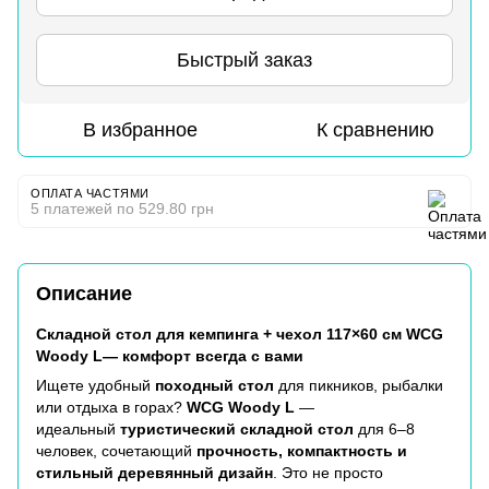
Быстрый заказ
В избранное
К сравнению
ОПЛАТА ЧАСТЯМИ
5 платежей по 529.80 грн
Описание
Складной стол для кемпинга + чехол 117×60 см WCG
Woody L— комфорт всегда с вами
Ищете удобный
походный стол
для пикников, рыбалки
или отдыха в горах?
WCG Woody L
—
идеальный
туристический складной стол
для 6–8
человек, сочетающий
прочность, компактность и
стильный деревянный дизайн
. Это не просто