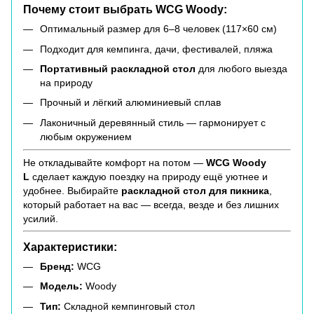
Почему стоит выбрать WCG Woody:
Оптимальный размер для 6–8 человек (117×60 см)
Подходит для кемпинга, дачи, фестивалей, пляжа
Портативный раскладной стол
для любого выезда
на природу
Прочный и лёгкий алюминиевый сплав
Лаконичный деревянный стиль — гармонирует с
любым окружением
Не откладывайте комфорт на потом —
WCG Woody
L
сделает каждую поездку на природу ещё уютнее и
удобнее. Выбирайте
раскладной стол для пикника
,
который работает на вас — всегда, везде и без лишних
усилий.
Характеристики:
Бренд:
WCG
Модель:
Woody
Тип:
Складной кемпинговый стол