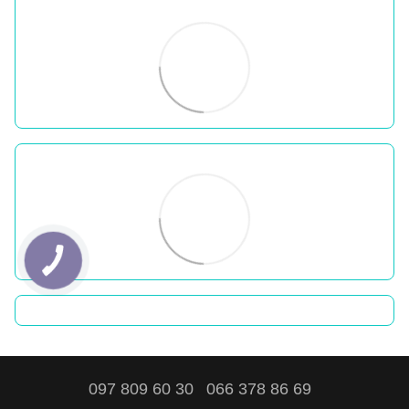
097 809 60 30
066 378 86 69