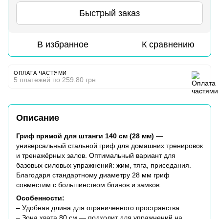
Быстрый заказ
В избранное
К сравнению
ОПЛАТА ЧАСТЯМИ
5 платежей по 259.80 грн
Описание
Гриф прямой для штанги 140 см (28 мм)
—
универсальный стальной гриф для домашних тренировок
и тренажёрных залов. Оптимальный вариант для
базовых силовых упражнений: жим, тяга, приседания.
Благодаря стандартному диаметру 28 мм гриф
совместим с большинством блинов и замков.
Особенности:
– Удобная длина для ограниченного пространства
– Зона хвата 80 см — подходит для упражнений на