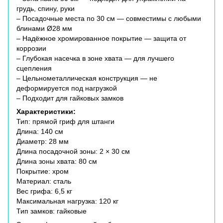
грудь, спину, руки
– Посадочные места по 30 см — совместимы с любыми
блинами Ø28 мм
– Надёжное хромированное покрытие — защита от
коррозии
– Глубокая насечка в зоне хвата — для лучшего
сцепления
– Цельнометаллическая конструкция — не
деформируется под нагрузкой
– Подходит для гайковых замков
Характеристики:
Тип: прямой гриф для штанги
Длина: 140 см
Диаметр: 28 мм
Длина посадочной зоны: 2 × 30 см
Длина зоны хвата: 80 см
Покрытие: хром
Материал: сталь
Вес грифа: 6,5 кг
Максимальная нагрузка: 120 кг
Тип замков: гайковые