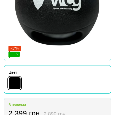
−17%
5
Цвет
В наличии
2 399 грн
2 899 грн