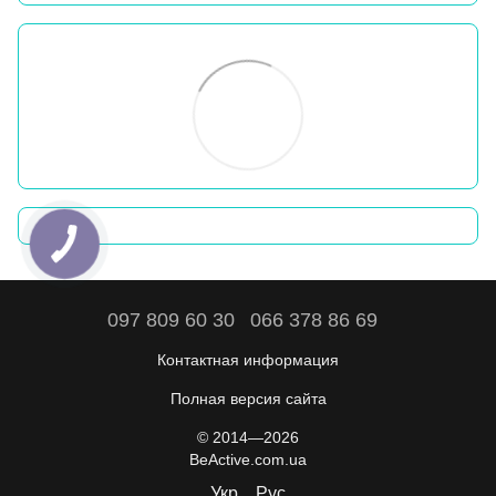
097 809 60 30
066 378 86 69
Контактная информация
Полная версия сайта
© 2014—2026
BeActive.com.ua
Укр
Рус