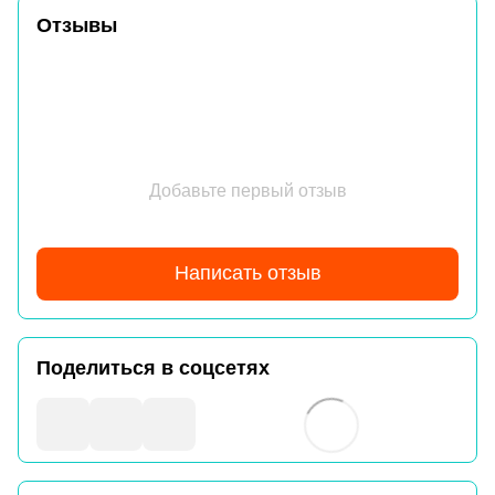
Отзывы
Добавьте первый отзыв
Написать отзыв
Поделиться в соцсетях