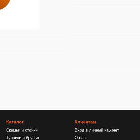
Каталог
Клиентам
Скамьи и стойки
Вход в личный кабинет
Турники и брусья
О нас