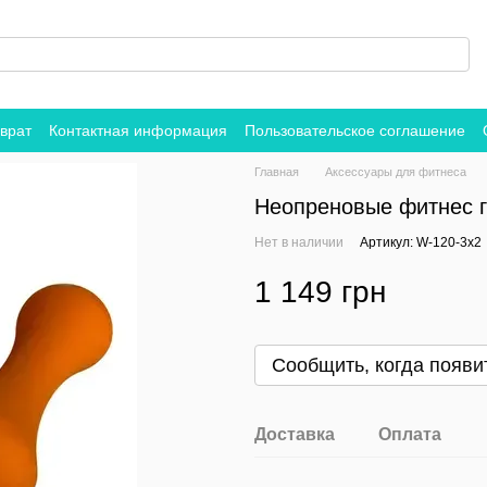
врат
Контактная информация
Пользовательское соглашение
Главная
Аксессуары для фитнеса
Неопреновые фитнес г
Нет в наличии
Артикул: W-120-3x2
1 149 грн
Сообщить, когда появи
Доставка
Оплата