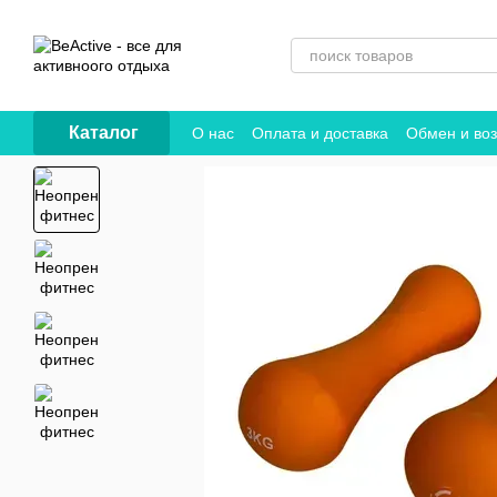
Перейти к основному контенту
Каталог
О нас
Оплата и доставка
Обмен и воз
Договор публичной оферты