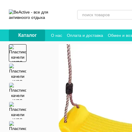
Перейти к основному контенту
Каталог
О нас
Оплата и доставка
Обмен и воз
Договор публичной оферты