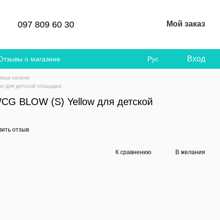
097 809 60 30
Мой заказ
Вход
Отзывы о магазине
Рус
овые качели
w для детской площадки
CG BLOW (S) Yellow для детской
вить отзыв
К сравнению
В желания