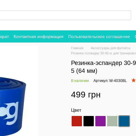
врат
Контактная информация
Пользовательское соглашение
Главная
Аксессуары для фитнеса
Резинка-эспандер 30-90 кг для тренирово
Резинка-эспандер 30-9
5 (64 мм)
В наличии
Артикул: W-4030BL
499 грн
Цвет