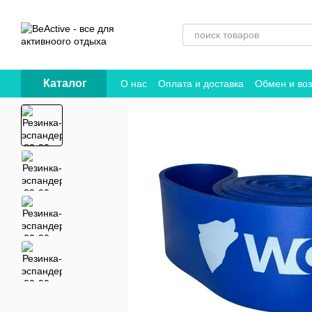
Перейти к основному контенту
Каталог
О нас
Оплата и доставка
Обмен и воз
Договор публичной оферты