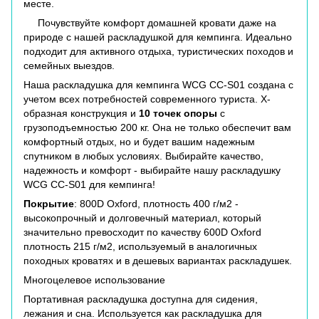
месте.
Почувствуйте комфорт домашней кровати даже на
природе с нашей раскладушкой для кемпинга. Идеально
подходит для активного отдыха, туристических походов и
семейных выездов.
Наша раскладушка для кемпинга WCG CC-S01 создана с
учетом всех потребностей современного туриста. Х-
образная конструкция и
10 точек опоры
с
грузоподъемностью 200 кг. Она не только обеспечит вам
комфортный отдых, но и будет вашим надежным
спутником в любых условиях. Выбирайте качество,
надежность и комфорт - выбирайте нашу раскладушку
WCG CC-S01 для кемпинга!
Покрытие
: 800D Oxford, плотность 400 г/м2 -
высокопрочный и долговечный материал, который
значительно превосходит по качеству 600D Oxford
плотность 215 г/м2, используемый в аналогичных
походных кроватях и в дешевых вариантах раскладушек.
Многоцелевое использование
Портативная раскладушка доступна для сидения,
лежания и сна. Используется как раскладушка для