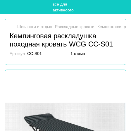
Шезлонги и отдых
Раскладные кровати
Кемпинговая рас
Кемпинговая раскладушка
походная кровать WCG CC-S01
Артикул:
CC-S01
1 отзыв