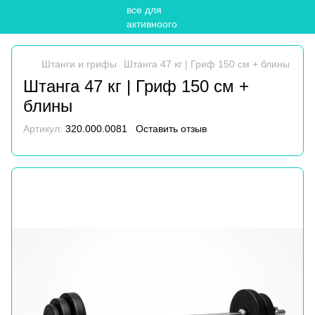
Штанги и грифы
Штанга 47 кг | Гриф 150 см + блины
Штанга 47 кг | Гриф 150 см +
блины
Артикул:
320.000.0081
Оставить отзыв