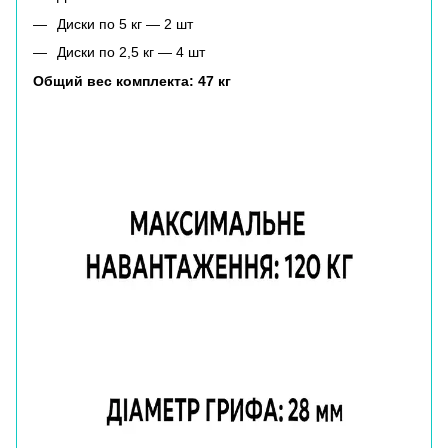
Диски по 5 кг — 2 шт
Диски по 2,5 кг — 4 шт
Общий вес комплекта: 47 кг