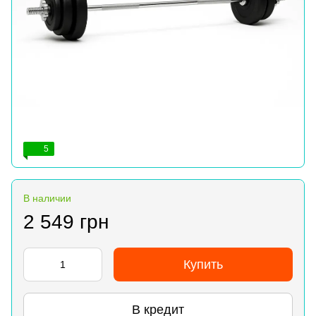
5
В наличии
2 549 грн
Купить
В кредит